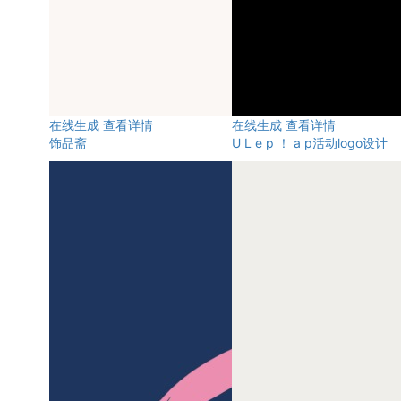
在线生成
查看详情
在线生成
查看详情
饰品斋
U L e p ！ a p活动logo设计