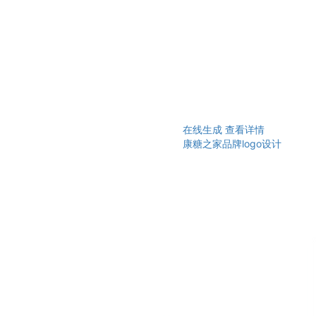
在线生成
查看详情
康糖之家品牌logo设计