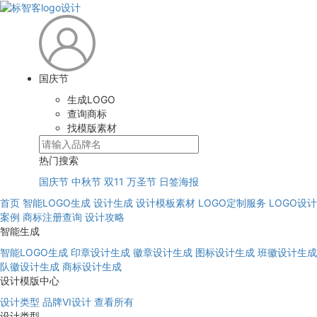
国庆节
生成LOGO
查询商标
找模版素材
热门搜索
国庆节
中秋节
双11
万圣节
日签海报
首页
智能LOGO生成
设计生成
设计模板素材
LOGO定制服务
LOGO设计
案例
商标注册查询
设计攻略
智能生成
智能LOGO生成
印章设计生成
徽章设计生成
图标设计生成
班徽设计生成
队徽设计生成
商标设计生成
设计模版中心
设计类型
品牌VI设计
查看所有
设计类型