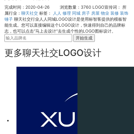
完成时间：2020-04-26
浏览数量：3760
LOGO宣传词：
所
属行业：
聊天社交
标签：
人人
修理
同城
房子
房屋
物业
装修
装饰
锤子
聊天社交行业人人同城LOGO设计是使用标智客提供的模板智
能生成。您可以直接编辑这个LOGO设计，快速得到自己的品牌标
志，也可以点击“马上去设计”去生成个性的LOGO图标设计。
开始生成
更多聊天社交LOGO设计