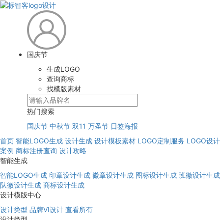
国庆节
生成LOGO
查询商标
找模版素材
热门搜索
国庆节
中秋节
双11
万圣节
日签海报
首页
智能LOGO生成
设计生成
设计模板素材
LOGO定制服务
LOGO设计
案例
商标注册查询
设计攻略
智能生成
智能LOGO生成
印章设计生成
徽章设计生成
图标设计生成
班徽设计生成
队徽设计生成
商标设计生成
设计模版中心
设计类型
品牌VI设计
查看所有
设计类型