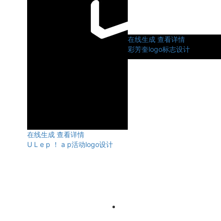
在线生成
查看详情
彩芳奎logo标志设计
在线生成
查看详情
U L e p ！ a p活动logo设计