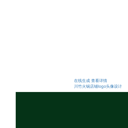
在线生成
查看详情
川竹火锅店铺logo头像设计