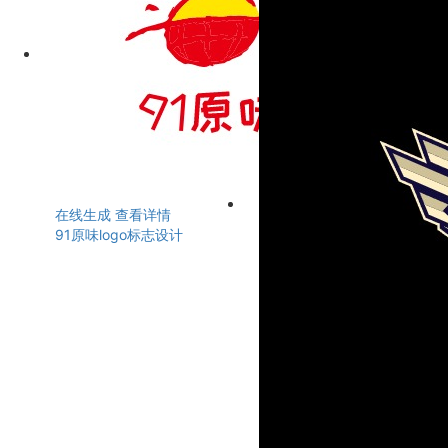
在线生成
查看详情
91原味logo标志设计