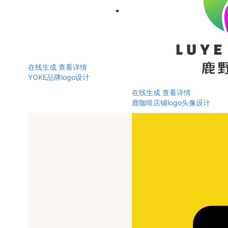
在线生成
查看详情
YOKE品牌logo设计
在线生成
查看详情
鹿咖啡店铺logo头像设计