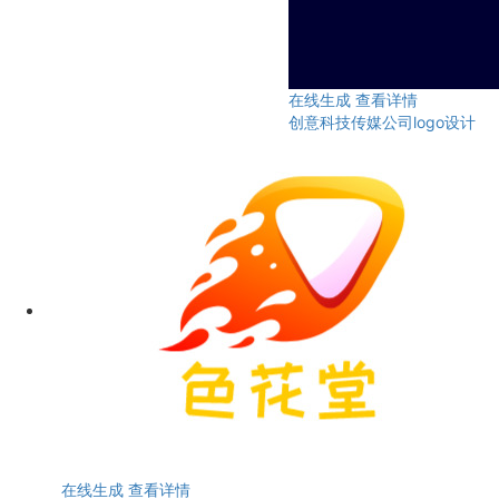
在线生成
查看详情
创意科技传媒公司logo设计
在线生成
查看详情