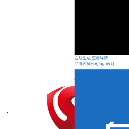
在线生成
查看详情
品牌名称公司logo设计