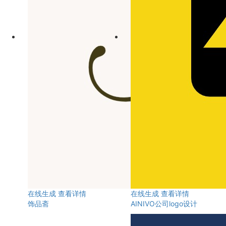
在线生成
查看详情
在线生成
查看详情
饰品斋
AINIVO公司logo设计