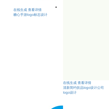
在线生成
查看详情
糖心手游logo标志设计
在线生成
查看详情
清新简约饮品logo设计公司
logo设计