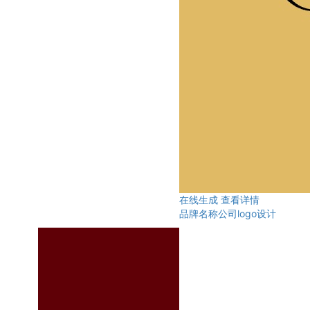
在线生成
查看详情
品牌名称公司logo设计