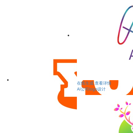
在线生成
查看详情
AI公司logo设计