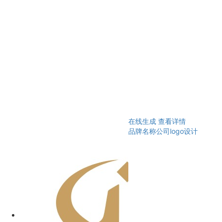
在线生成
查看详情
品牌名称公司logo设计