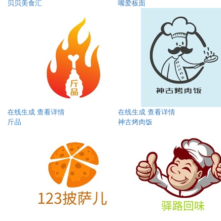
贝贝美食汇
嘴爱板面
在线生成
查看详情
在线生成
查看详情
斤品
神古烤肉饭