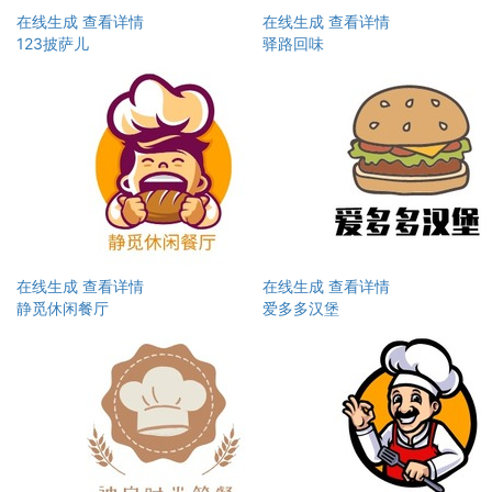
在线生成
查看详情
在线生成
查看详情
123披萨儿
驿路回味
在线生成
查看详情
在线生成
查看详情
静觅休闲餐厅
爱多多汉堡