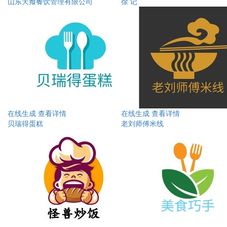
山东天飨餐饮管理有限公司
徐 记
在线生成
查看详情
在线生成
查看详情
贝瑞得蛋糕
老刘师傅米线