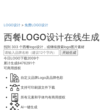
LOGO设计
>
免费LOGO设计
西餐LOGO设计在线生成
找到 303 个西餐logo设计，或继续搜索logo图片素材
开始生成
今日LOGO下载
2009
个
累计生成
8476291
个
可商用
授权
自定义品牌Logo及品牌色彩
支持可印刷源文件下载
所有元素和字体均有商用授权
Ai一键生成