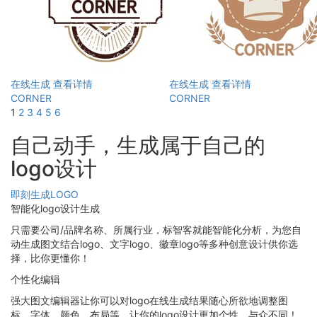
在线生成
查看详情
在线生成
查看详情
CORNER
CORNER
1
2
3
4
5
6
自己动手，生成属于自己的
logo设计
即刻生成LOGO
智能化logo设计生成
只需要公司/品牌名称、所属行业，标智客就能智能化分析，为您自
动生成图文结合logo、文字logo、徽章logo等多种创意设计供你选
择，比你更懂你！
个性化编辑
强大图文编辑器让你可以对logo在线生成结果随心所欲地调整图
标、字体、颜色、布局等，让你的logo设计更加个性，与众不同！