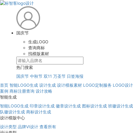
国庆节
生成LOGO
查询商标
找模版素材
热门搜索
国庆节
中秋节
双11
万圣节
日签海报
首页
智能LOGO生成
设计生成
设计模板素材
LOGO定制服务
LOGO设计
案例
商标注册查询
设计攻略
智能生成
智能LOGO生成
印章设计生成
徽章设计生成
图标设计生成
班徽设计生成
队徽设计生成
商标设计生成
设计模版中心
设计类型
品牌VI设计
查看所有
设计类型