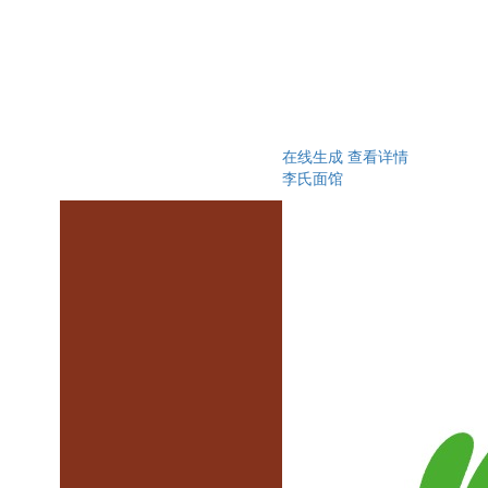
在线生成
查看详情
李氏面馆