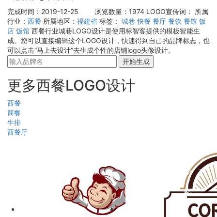
完成时间：2019-12-25
浏览数量：1974
LOGO宣传词：
所属
行业：
西餐
所属地区：
福建省
标签：
城巷
快餐
餐厅
餐饮
餐馆
饭
店
饭馆
西餐行业城巷LOGO设计是使用标智客提供的模板智能生
成。您可以直接编辑这个LOGO设计，快速得到自己的品牌标志，也
可以点击“马上去设计”去生成个性的店铺logo头像设计。
开始生成
更多西餐LOGO设计
西餐
简餐
牛排
西餐厅