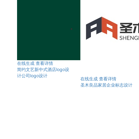
在线生成
查看详情
简约文艺新中式酒店logo设
计公司logo设计
在线生成
查看详情
圣木良品家居企业标志设计