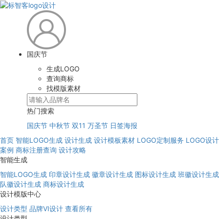
国庆节
生成LOGO
查询商标
找模版素材
热门搜索
国庆节
中秋节
双11
万圣节
日签海报
首页
智能LOGO生成
设计生成
设计模板素材
LOGO定制服务
LOGO设计
案例
商标注册查询
设计攻略
智能生成
智能LOGO生成
印章设计生成
徽章设计生成
图标设计生成
班徽设计生成
队徽设计生成
商标设计生成
设计模版中心
设计类型
品牌VI设计
查看所有
设计类型