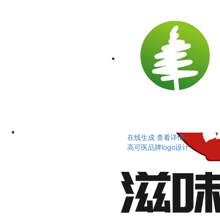
在线生成
查看详情
高可医品牌logo设计