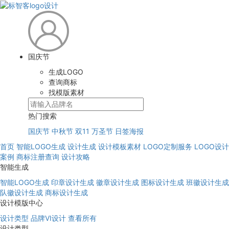
国庆节
生成LOGO
查询商标
找模版素材
热门搜索
国庆节
中秋节
双11
万圣节
日签海报
首页
智能LOGO生成
设计生成
设计模板素材
LOGO定制服务
LOGO设计
案例
商标注册查询
设计攻略
智能生成
智能LOGO生成
印章设计生成
徽章设计生成
图标设计生成
班徽设计生成
队徽设计生成
商标设计生成
设计模版中心
设计类型
品牌VI设计
查看所有
设计类型