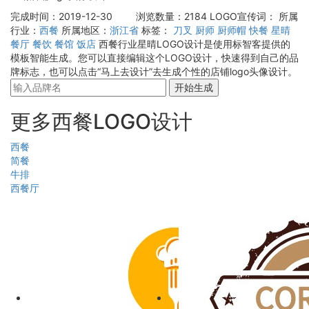
完成时间：2019-12-30
浏览数量：2184
LOGO宣传词：
所属
行业：
西餐
所属地区：
浙江省
标签：
刀叉
厨师
厨师帽
快餐
星晴
餐厅
餐饮
餐馆
饭店
西餐行业星晴LOGO设计是使用标智客提供的
模板智能生成。您可以直接编辑这个LOGO设计，快速得到自己的品
牌标志，也可以点击“马上去设计”去生成个性的店铺logo头像设计。
开始生成
更多西餐LOGO设计
西餐
简餐
牛排
西餐厅