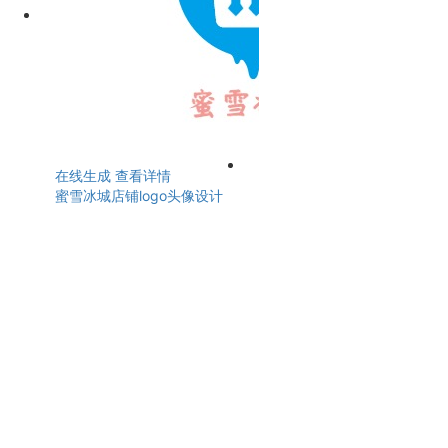
在线生成
查看详情
蜜雪冰城店铺logo头像设计