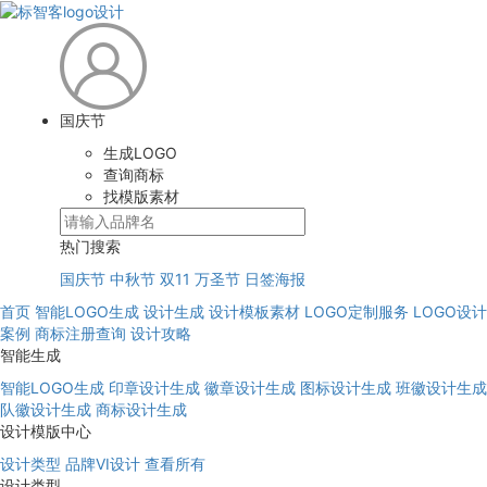
国庆节
生成LOGO
查询商标
找模版素材
热门搜索
国庆节
中秋节
双11
万圣节
日签海报
首页
智能LOGO生成
设计生成
设计模板素材
LOGO定制服务
LOGO设计
案例
商标注册查询
设计攻略
智能生成
智能LOGO生成
印章设计生成
徽章设计生成
图标设计生成
班徽设计生成
队徽设计生成
商标设计生成
设计模版中心
设计类型
品牌VI设计
查看所有
设计类型