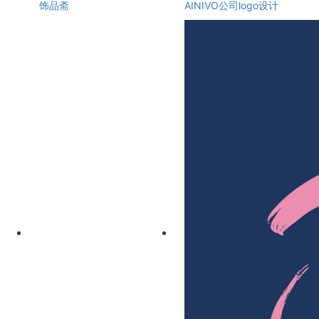
饰品斋
AINIVO公司logo设计