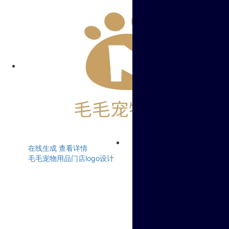
在线生成
查看详情
毛毛宠物用品门店logo设计