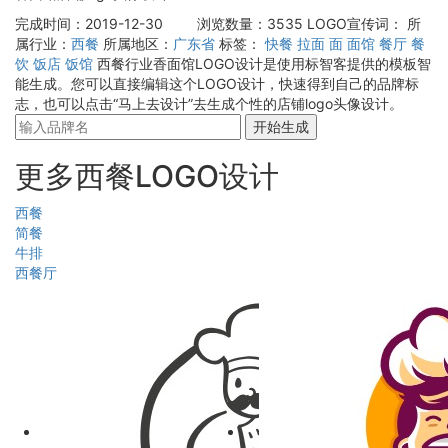
完成时间：2019-12-30
浏览数量：3535
LOGO宣传词：
所
属行业：
西餐
所属地区：
广东省
标签：
快餐
拉面
面
面馆
餐厅
餐
饮
饭店
饭馆
西餐行业香面馆LOGO设计是使用标智客提供的模板智
能生成。您可以直接编辑这个LOGO设计，快速得到自己的品牌标
志，也可以点击“马上去设计”去生成个性的店铺logo头像设计。
开始生成
更多西餐LOGO设计
西餐
简餐
牛排
西餐厅