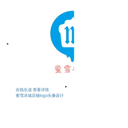
在线生成
查看详情
蜜雪冰城店铺logo头像设计