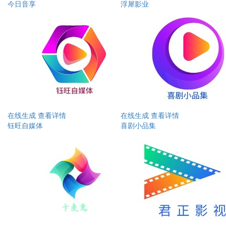
今日音享
浮犀影业
在线生成
查看详情
在线生成
查看详情
钰旺自媒体
喜剧小品集