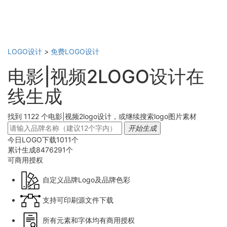
LOGO设计
>
免费LOGO设计
电影|视频2LOGO设计在
线生成
找到 1122 个电影|视频2logo设计，或继续搜索logo图片素材
开始生成
今日LOGO下载
1011
个
累计生成
8476291
个
可商用
授权
自定义品牌Logo及品牌色彩
支持可印刷源文件下载
所有元素和字体均有商用授权