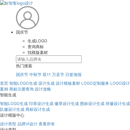
国庆节
生成LOGO
查询商标
找模版素材
热门搜索
国庆节
中秋节
双11
万圣节
日签海报
首页
智能LOGO生成
设计生成
设计模板素材
LOGO定制服务
LOGO设计
案例
商标注册查询
设计攻略
智能生成
智能LOGO生成
印章设计生成
徽章设计生成
图标设计生成
班徽设计生成
队徽设计生成
商标设计生成
设计模版中心
设计类型
品牌VI设计
查看所有
设计类型