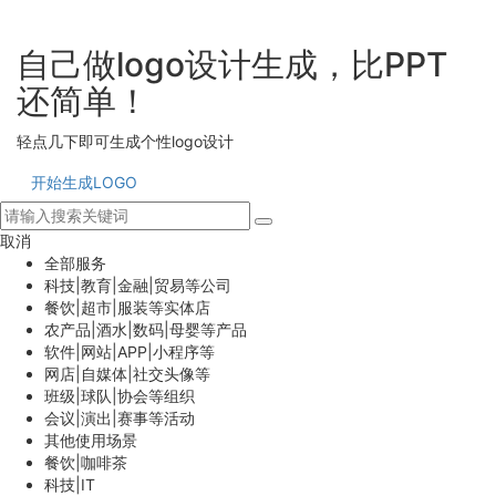
自己做logo设计生成，比PPT
还简单！
轻点几下即可生成个性logo设计
开始生成LOGO
取消
全部服务
科技|教育|金融|贸易等公司
餐饮|超市|服装等实体店
农产品|酒水|数码|母婴等产品
软件|网站|APP|小程序等
网店|自媒体|社交头像等
班级|球队|协会等组织
会议|演出|赛事等活动
其他使用场景
餐饮|咖啡茶
科技|IT