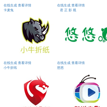
在线生成
查看详情
在线生成
查看详情
卡麦兔
君 正 影 视
在线生成
查看详情
在线生成
查看详情
小牛折纸
悠悠