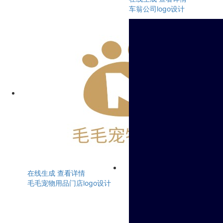
车翁公司logo设计
在线生成
查看详情
毛毛宠物用品门店logo设计