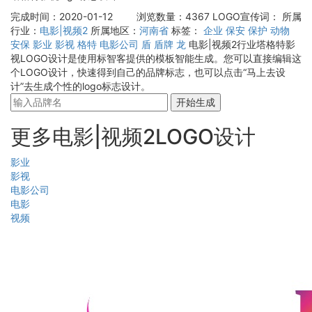
完成时间：2020-01-12
浏览数量：4367
LOGO宣传词：
所属
行业：
电影|视频2
所属地区：
河南省
标签：
企业
保安
保护
动物
安保
影业
影视
格特
电影公司
盾
盾牌
龙
电影|视频2行业塔格特影
视LOGO设计是使用标智客提供的模板智能生成。您可以直接编辑这
个LOGO设计，快速得到自己的品牌标志，也可以点击“马上去设
计”去生成个性的logo标志设计。
开始生成
更多电影|视频2LOGO设计
影业
影视
电影公司
电影
视频