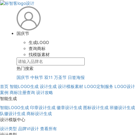
国庆节
生成LOGO
查询商标
找模版素材
热门搜索
国庆节
中秋节
双11
万圣节
日签海报
首页
智能LOGO生成
设计生成
设计模板素材
LOGO定制服务
LOGO设计
案例
商标注册查询
设计攻略
智能生成
智能LOGO生成
印章设计生成
徽章设计生成
图标设计生成
班徽设计生成
队徽设计生成
商标设计生成
设计模版中心
设计类型
品牌VI设计
查看所有
设计类型