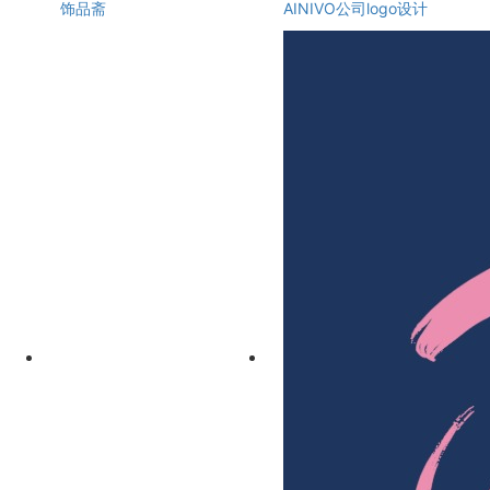
饰品斋
AINIVO公司logo设计