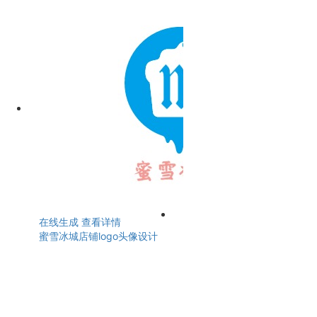
在线生成
查看详情
蜜雪冰城店铺logo头像设计