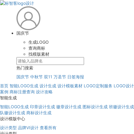
国庆节
生成LOGO
查询商标
找模版素材
热门搜索
国庆节
中秋节
双11
万圣节
日签海报
首页
智能LOGO生成
设计生成
设计模板素材
LOGO定制服务
LOGO设计
案例
商标注册查询
设计攻略
智能生成
智能LOGO生成
印章设计生成
徽章设计生成
图标设计生成
班徽设计生成
队徽设计生成
商标设计生成
设计模版中心
设计类型
品牌VI设计
查看所有
设计类型