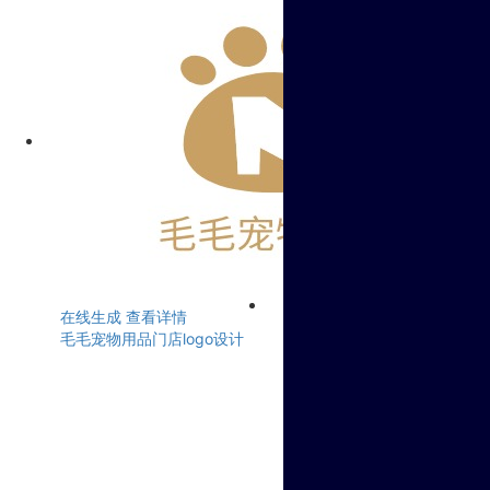
在线生成
查看详情
毛毛宠物用品门店logo设计