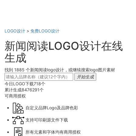
LOGO设计
>
免费LOGO设计
新闻阅读LOGO设计在线
生成
找到 1885 个新闻阅读logo设计，或继续搜索logo图片素材
开始生成
今日LOGO下载
718
个
累计生成
8476291
个
可商用
授权
自定义品牌Logo及品牌色彩
支持可印刷源文件下载
所有元素和字体均有商用授权