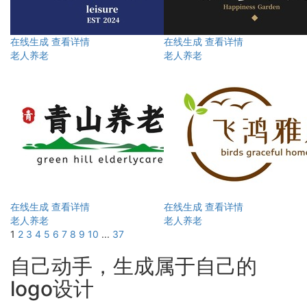
在线生成
查看详情
在线生成
查看详情
老人养老
老人养老
在线生成
查看详情
在线生成
查看详情
老人养老
老人养老
1
2
3
4
5
6
7
8
9
10
...
37
自己动手，生成属于自己的
logo设计