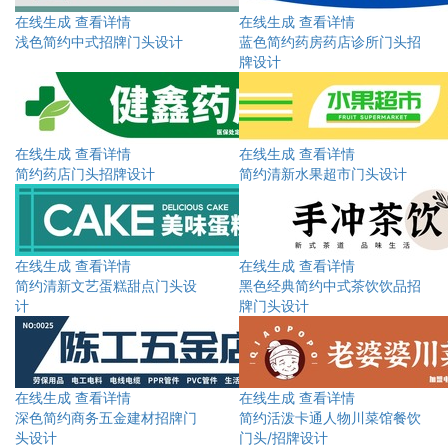
在线生成
查看详情
在线生成
查看详情
浅色简约中式招牌门头设计
蓝色简约药房药店诊所门头招
牌设计
在线生成
查看详情
在线生成
查看详情
简约药店门头招牌设计
简约清新水果超市门头设计
在线生成
查看详情
在线生成
查看详情
简约清新文艺蛋糕甜点门头设
黑色经典简约中式茶饮饮品招
计
牌门头设计
在线生成
查看详情
在线生成
查看详情
深色简约商务五金建材招牌门
简约活泼卡通人物川菜馆餐饮
头设计
门头/招牌设计