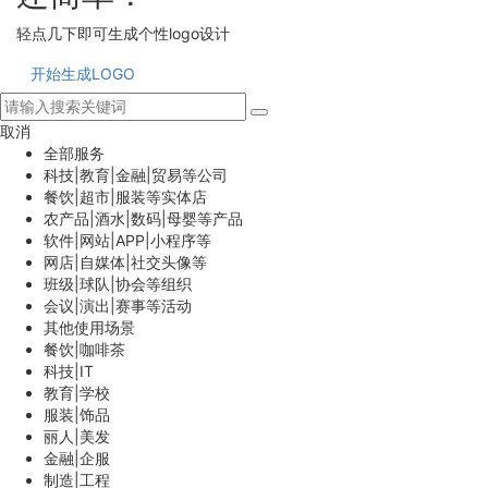
轻点几下即可生成个性logo设计
开始生成LOGO
取消
全部服务
科技|教育|金融|贸易等公司
餐饮|超市|服装等实体店
农产品|酒水|数码|母婴等产品
软件|网站|APP|小程序等
网店|自媒体|社交头像等
班级|球队|协会等组织
会议|演出|赛事等活动
其他使用场景
餐饮|咖啡茶
科技|IT
教育|学校
服装|饰品
丽人|美发
金融|企服
制造|工程