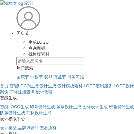
国庆节
生成LOGO
查询商标
找模版素材
热门搜索
国庆节
中秋节
双11
万圣节
日签海报
首页
智能LOGO生成
设计生成
设计模板素材
LOGO定制服务
LOGO设计
案例
商标注册查询
设计攻略
智能生成
智能LOGO生成
印章设计生成
徽章设计生成
图标设计生成
班徽设计生成
队徽设计生成
商标设计生成
设计模版中心
设计类型
品牌VI设计
查看所有
设计类型