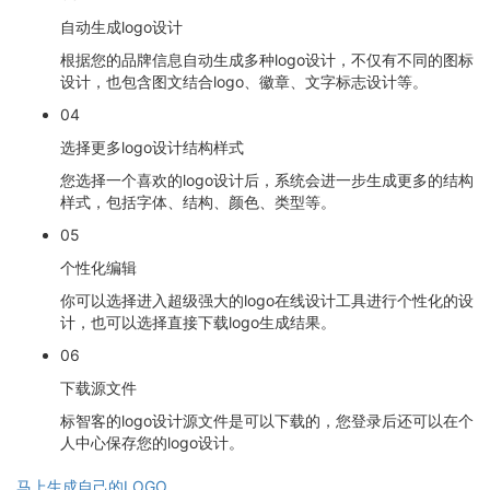
自动生成logo设计
根据您的品牌信息自动生成多种logo设计，不仅有不同的图标
设计，也包含图文结合logo、徽章、文字标志设计等。
04
选择更多logo设计结构样式
您选择一个喜欢的logo设计后，系统会进一步生成更多的结构
样式，包括字体、结构、颜色、类型等。
05
个性化编辑
你可以选择进入超级强大的logo在线设计工具进行个性化的设
计，也可以选择直接下载logo生成结果。
06
下载源文件
标智客的logo设计源文件是可以下载的，您登录后还可以在个
人中心保存您的logo设计。
马上生成自己的LOGO