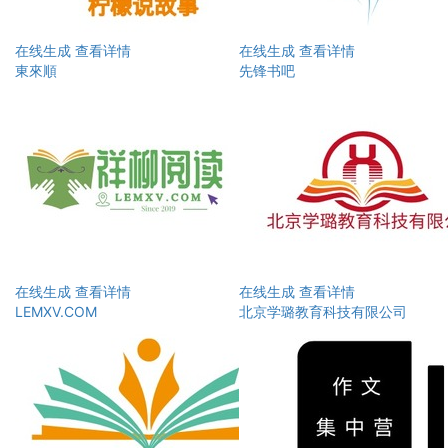
在线生成
查看详情
在线生成
查看详情
東來順
先锋书吧
在线生成
查看详情
在线生成
查看详情
LEMXV.COM
北京学璐教育科技有限公司