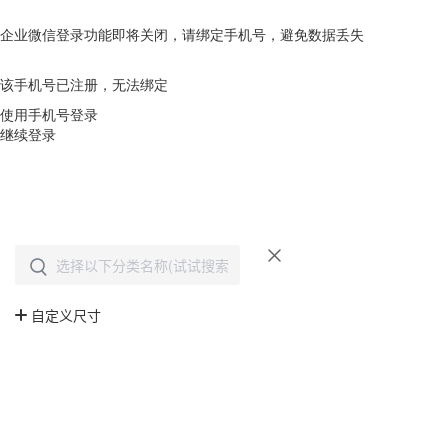
企业微信登录功能即将关闭，请绑定手机号，避免数据丢失
去绑定
该手机号已注册，无法绑定
使用手机号登录
继续登录