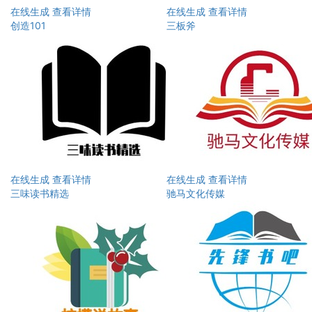
在线生成
查看详情
在线生成
查看详情
创造101
三板斧
在线生成
查看详情
在线生成
查看详情
三味读书精选
驰马文化传媒