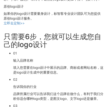
原创logo设计
如果你的logo设计需要量身设计，标智客专业设计团队可为您提供
原创logo设计服务。
立即去定制>>
只需要6步，您就可以生成您自
己的logo设计
01
输入品牌名称
填入您需要在logo设计中展示的品牌、商标或者网站名称，这
是logo设计生成中的重要信息。
02
告诉我你的行业
品牌所属行业可以告诉我们这个品牌在做什么，有利于我们分
析你适合哪种logo类型，是图文logo、文字logo还是徽章。
03