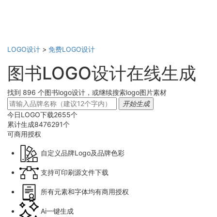
LOGO设计
>
免费LOGO设计
图书LOGO设计在线生成
找到 896 个图书logo设计，或继续搜索logo图片素材
开始生成
今日LOGO下载
2655
个
累计生成
8476291
个
可商用
授权
自定义品牌Logo及品牌色彩
支持可印刷源文件下载
所有元素和字体均有商用授权
Ai一键生成