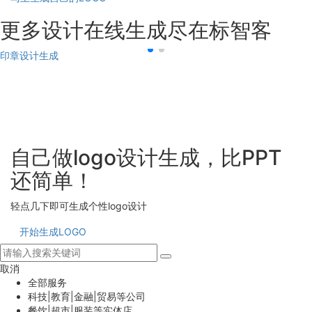
更多设计在线生成尽在标智客
印章设计生成
自己做logo设计生成，比PPT
还简单！
轻点几下即可生成个性logo设计
开始生成LOGO
取消
全部服务
科技|教育|金融|贸易等公司
餐饮|超市|服装等实体店