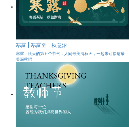
寒露 | 寒露至，秋意浓
寒露，秋天的第五个节气，人间最美清秋天，一起来迎接这最
美深秋吧