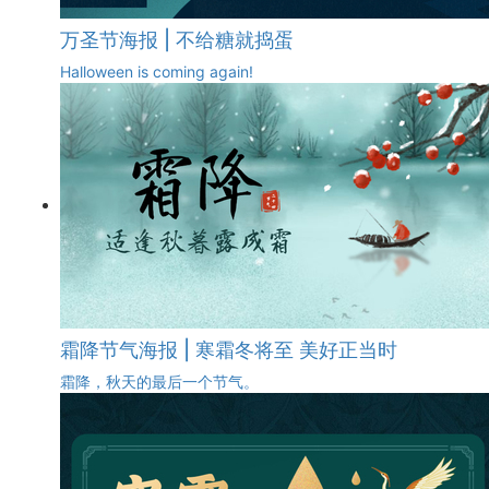
万圣节海报 | 不给糖就捣蛋
Halloween is coming again!
霜降节气海报 | 寒霜冬将至 美好正当时
霜降，秋天的最后一个节气。