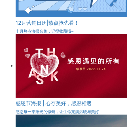
12月营销日历|热点抢先看！
十月热点海报合集，记得收藏哦~
感恩节海报 | 心存美好，感恩相遇
感恩每一束阳光的慷慨，让生命充满温暖与美好