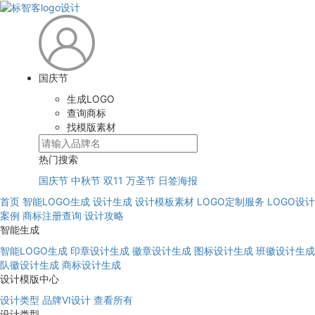
国庆节
生成LOGO
查询商标
找模版素材
热门搜索
国庆节
中秋节
双11
万圣节
日签海报
首页
智能LOGO生成
设计生成
设计模板素材
LOGO定制服务
LOGO设计
案例
商标注册查询
设计攻略
智能生成
智能LOGO生成
印章设计生成
徽章设计生成
图标设计生成
班徽设计生成
队徽设计生成
商标设计生成
设计模版中心
设计类型
品牌VI设计
查看所有
设计类型