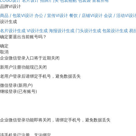
LOGO设计
名片设计
招牌/门头
包装瓶帖
包装袋
查看所有
品牌VI设计
商品 / 包装VI设计
办公 / 宣传VI设计
餐饮 / 店铺VI设计
会议 / 活动VI设
设计生成
名片设计生成
VI设计生成
海报设计生成
门头设计生成
包装设计生成
易
确定要退出当前账号吗？
确定
取消
企业微信登录入口将于近期关闭
新用户注册功能现已关闭
老用户登录后请绑定手机号，避免数据丢失
微信登录(新用户)
继续登录(已有账号)
企业微信登录功能即将关闭，请绑定手机号，避免数据丢失
去绑定
该手机号已注册，无法绑定