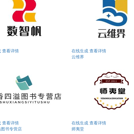
成
查看详情
在线生成
查看详情
云维界
成
查看详情
在线生成
查看详情
溢图书专营店
师夷堂