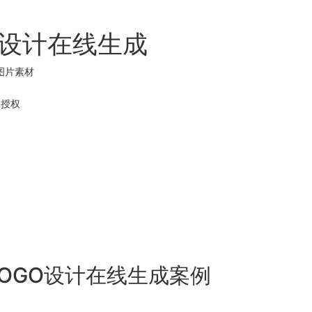
O设计在线生成
o图片素材
用
授权
LOGO设计在线生成案例