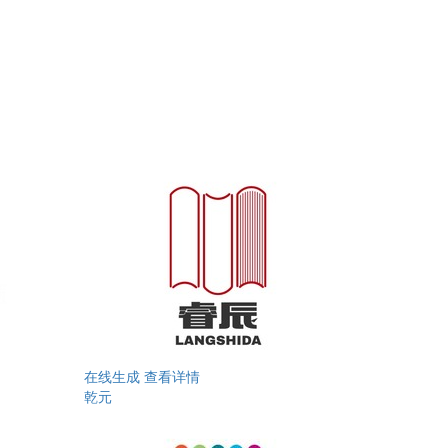
在线生成
查看详情
乾元