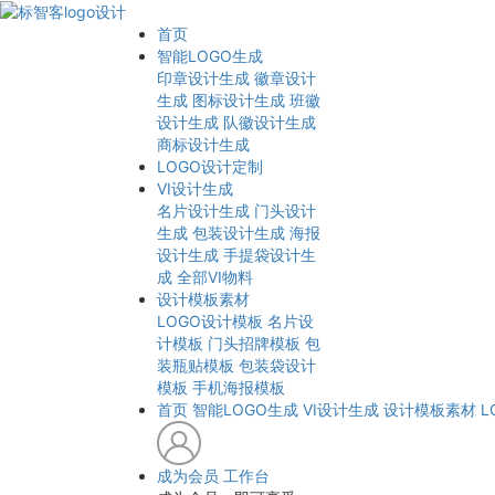
首页
智能LOGO生成
印章设计生成
徽章设计
生成
图标设计生成
班徽
设计生成
队徽设计生成
商标设计生成
LOGO设计定制
VI设计生成
名片设计生成
门头设计
生成
包装设计生成
海报
设计生成
手提袋设计生
成
全部VI物料
设计模板素材
LOGO设计模板
名片设
计模板
门头招牌模板
包
装瓶贴模板
包装袋设计
模板
手机海报模板
首页
智能LOGO生成
VI设计生成
设计模板素材
L
成为会员
工作台