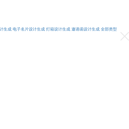
计生成
电子名片设计生成
灯箱设计生成
邀请函设计生成
全部类型