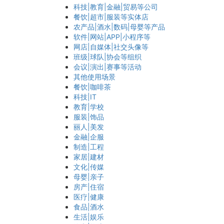
科技|教育|金融|贸易等公司
餐饮|超市|服装等实体店
农产品|酒水|数码|母婴等产品
软件|网站|APP|小程序等
网店|自媒体|社交头像等
班级|球队|协会等组织
会议|演出|赛事等活动
其他使用场景
餐饮|咖啡茶
科技|IT
教育|学校
服装|饰品
丽人|美发
金融|企服
制造|工程
家居|建材
文化|传媒
母婴|亲子
房产|住宿
医疗|健康
食品|酒水
生活|娱乐