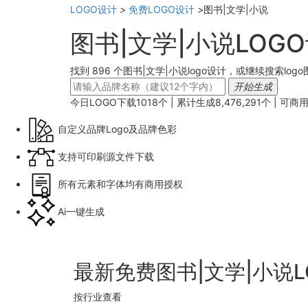
LOGO设计
>
免费LOGO设计
>
图书|文学|小说
图书|文学|小说LOG
找到 896 个图书|文学|小说logo设计，或继续搜索log
开始生成
今日LOGO下载
1018
个 | 累计生成
8,476,291
个 |
可商
自定义品牌Logo及品牌色彩
支持可印刷源文件下载
所有元素和字体均有商用授权
Ai一键生成
最新免费图书|文学|小说
按行业查看