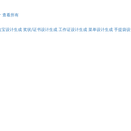
计
查看所有
拉宝设计生成
奖状/证书设计生成
工作证设计生成
菜单设计生成
手提袋设