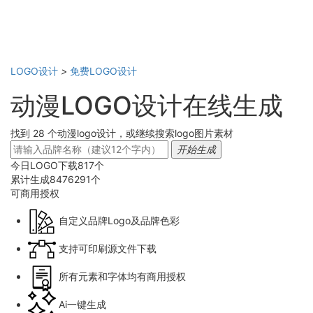
LOGO设计
>
免费LOGO设计
动漫LOGO设计在线生成
找到 28 个动漫logo设计，或继续搜索logo图片素材
开始生成
今日LOGO下载
817
个
累计生成
8476291
个
可商用
授权
自定义品牌Logo及品牌色彩
支持可印刷源文件下载
所有元素和字体均有商用授权
Ai一键生成