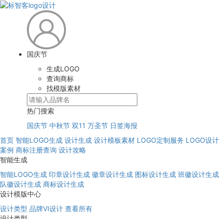
国庆节
生成LOGO
查询商标
找模版素材
热门搜索
国庆节
中秋节
双11
万圣节
日签海报
首页
智能LOGO生成
设计生成
设计模板素材
LOGO定制服务
LOGO设计
案例
商标注册查询
设计攻略
智能生成
智能LOGO生成
印章设计生成
徽章设计生成
图标设计生成
班徽设计生成
队徽设计生成
商标设计生成
设计模版中心
设计类型
品牌VI设计
查看所有
设计类型