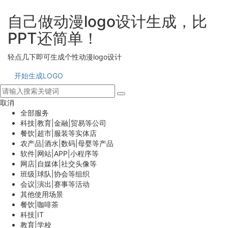
自己做动漫logo设计生成，比
PPT还简单！
轻点几下即可生成个性动漫logo设计
开始生成LOGO
取消
全部服务
科技|教育|金融|贸易等公司
餐饮|超市|服装等实体店
农产品|酒水|数码|母婴等产品
软件|网站|APP|小程序等
网店|自媒体|社交头像等
班级|球队|协会等组织
会议|演出|赛事等活动
其他使用场景
餐饮|咖啡茶
科技|IT
教育|学校