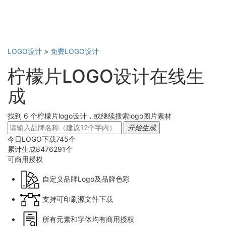
LOGO设计
>
免费LOGO设计
柠檬片LOGO设计在线生
成
找到 6 个柠檬片logo设计，或继续搜索logo图片素材
开始生成
今日LOGO下载
745
个
累计生成
8476291
个
可商用
授权
自定义品牌Logo及品牌色彩
支持可印刷源文件下载
所有元素和字体均有商用授权