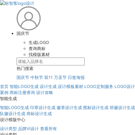
国庆节
生成LOGO
查询商标
找模版素材
热门搜索
国庆节
中秋节
双11
万圣节
日签海报
首页
智能LOGO生成
设计生成
设计模板素材
LOGO定制服务
LOGO设计
案例
商标注册查询
设计攻略
智能生成
智能LOGO生成
印章设计生成
徽章设计生成
图标设计生成
班徽设计生成
队徽设计生成
商标设计生成
设计模版中心
设计类型
品牌VI设计
查看所有
设计类型