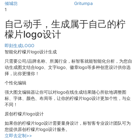
倾城坊
Gritumpa
1
自己动手，生成属于自己的柠
檬片logo设计
即刻生成LOGO
智能化柠檬片logo设计生成
只需要公司/品牌名称、所属行业，标智客就能智能化分析，为您自
动生成图文结合logo、文字logo、徽章logo等多种创意设计供你选
择，比你更懂你！
个性化编辑
强大图文编辑器让你可以对logo在线生成结果随心所欲地调整图
标、字体、颜色、布局等，让你的柠檬片logo设计更加个性，与众
不同！
原创柠檬片logo设计
如果你的柠檬片logo设计需要量身设计，标智客专业设计团队可为
您提供原创柠檬片logo设计服务。
立即去定制>>