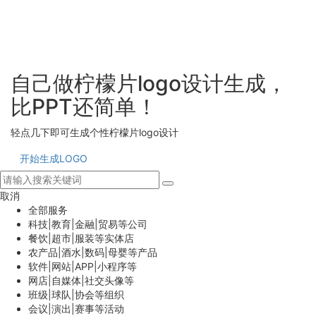
自己做柠檬片logo设计生成，
比PPT还简单！
轻点几下即可生成个性柠檬片logo设计
开始生成LOGO
取消
全部服务
科技|教育|金融|贸易等公司
餐饮|超市|服装等实体店
农产品|酒水|数码|母婴等产品
软件|网站|APP|小程序等
网店|自媒体|社交头像等
班级|球队|协会等组织
会议|演出|赛事等活动