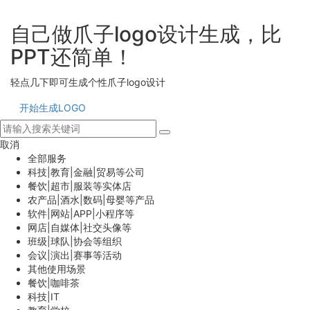
自己做爪子logo设计生成，比
PPT还简单！
轻点几下即可生成个性爪子logo设计
开始生成LOGO
取消
全部服务
科技|教育|金融|贸易等公司
餐饮|超市|服装等实体店
农产品|酒水|数码|母婴等产品
软件|网站|APP|小程序等
网店|自媒体|社交头像等
班级|球队|协会等组织
会议|演出|赛事等活动
其他使用场景
餐饮|咖啡茶
科技|IT