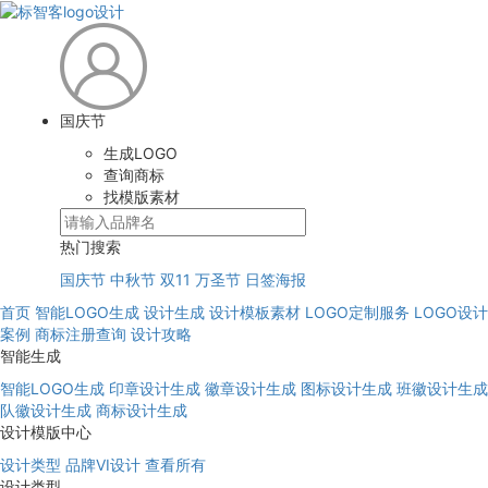
国庆节
生成LOGO
查询商标
找模版素材
热门搜索
国庆节
中秋节
双11
万圣节
日签海报
首页
智能LOGO生成
设计生成
设计模板素材
LOGO定制服务
LOGO设计
案例
商标注册查询
设计攻略
智能生成
智能LOGO生成
印章设计生成
徽章设计生成
图标设计生成
班徽设计生成
队徽设计生成
商标设计生成
设计模版中心
设计类型
品牌VI设计
查看所有
设计类型