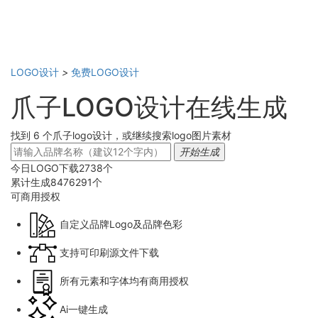
LOGO设计
>
免费LOGO设计
爪子LOGO设计在线生成
找到 6 个爪子logo设计，或继续搜索logo图片素材
开始生成
今日LOGO下载
2738
个
累计生成
8476291
个
可商用
授权
自定义品牌Logo及品牌色彩
支持可印刷源文件下载
所有元素和字体均有商用授权
Ai一键生成