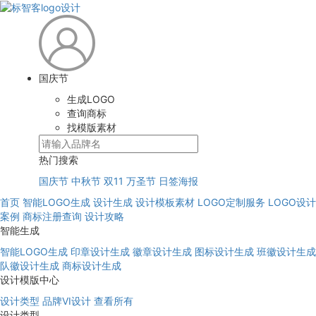
国庆节
生成LOGO
查询商标
找模版素材
热门搜索
国庆节
中秋节
双11
万圣节
日签海报
首页
智能LOGO生成
设计生成
设计模板素材
LOGO定制服务
LOGO设计
案例
商标注册查询
设计攻略
智能生成
智能LOGO生成
印章设计生成
徽章设计生成
图标设计生成
班徽设计生成
队徽设计生成
商标设计生成
设计模版中心
设计类型
品牌VI设计
查看所有
设计类型