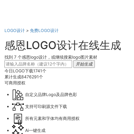
LOGO设计
>
免费LOGO设计
感恩LOGO设计在线生成
找到 7 个感恩logo设计，或继续搜索logo图片素材
开始生成
今日LOGO下载
1741
个
累计生成
8476291
个
可商用
授权
自定义品牌Logo及品牌色彩
支持可印刷源文件下载
所有元素和字体均有商用授权
Ai一键生成