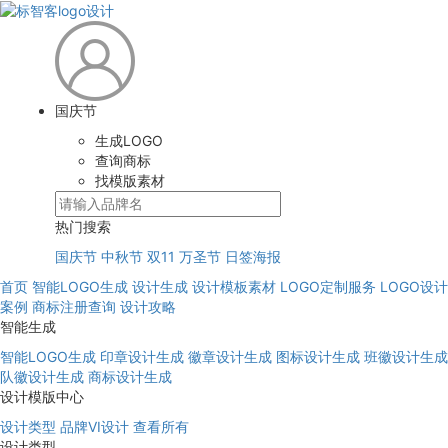
国庆节
生成LOGO
查询商标
找模版素材
热门搜索
国庆节
中秋节
双11
万圣节
日签海报
首页
智能LOGO生成
设计生成
设计模板素材
LOGO定制服务
LOGO设计
案例
商标注册查询
设计攻略
智能生成
智能LOGO生成
印章设计生成
徽章设计生成
图标设计生成
班徽设计生成
队徽设计生成
商标设计生成
设计模版中心
设计类型
品牌VI设计
查看所有
设计类型