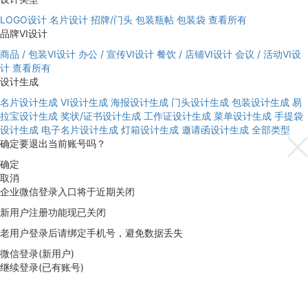
LOGO设计
名片设计
招牌/门头
包装瓶帖
包装袋
查看所有
品牌VI设计
商品 / 包装VI设计
办公 / 宣传VI设计
餐饮 / 店铺VI设计
会议 / 活动VI设
计
查看所有
设计生成
名片设计生成
VI设计生成
海报设计生成
门头设计生成
包装设计生成
易
拉宝设计生成
奖状/证书设计生成
工作证设计生成
菜单设计生成
手提袋
设计生成
电子名片设计生成
灯箱设计生成
邀请函设计生成
全部类型
确定要退出当前账号吗？
确定
取消
企业微信登录入口将于近期关闭
新用户注册功能现已关闭
老用户登录后请绑定手机号，避免数据丢失
微信登录(新用户)
继续登录(已有账号)