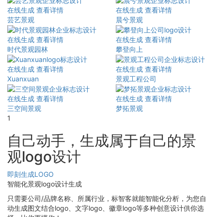
在线生成
查看详情
在线生成
查看详情
芸艺景观
晨兮景观
在线生成
查看详情
在线生成
查看详情
时代景观园林
攀登向上
在线生成
查看详情
在线生成
查看详情
Xuanxuan
景观工程公司
在线生成
查看详情
在线生成
查看详情
三空间景观
梦拓景观
1
自己动手，生成属于自己的景
观logo设计
即刻生成LOGO
智能化景观logo设计生成
只需要公司/品牌名称、所属行业，标智客就能智能化分析，为您自
动生成图文结合logo、文字logo、徽章logo等多种创意设计供你选