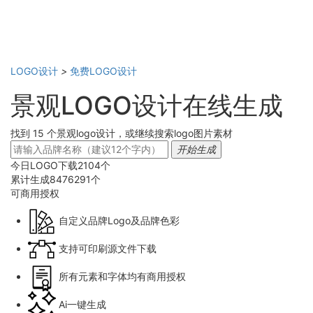
LOGO设计
>
免费LOGO设计
景观LOGO设计在线生成
找到 15 个景观logo设计，或继续搜索logo图片素材
开始生成
今日LOGO下载
2104
个
累计生成
8476291
个
可商用
授权
自定义品牌Logo及品牌色彩
支持可印刷源文件下载
所有元素和字体均有商用授权
Ai一键生成