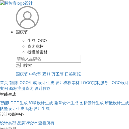
国庆节
生成LOGO
查询商标
找模版素材
热门搜索
国庆节
中秋节
双11
万圣节
日签海报
首页
智能LOGO生成
设计生成
设计模板素材
LOGO定制服务
LOGO设计
案例
商标注册查询
设计攻略
智能生成
智能LOGO生成
印章设计生成
徽章设计生成
图标设计生成
班徽设计生成
队徽设计生成
商标设计生成
设计模版中心
设计类型
品牌VI设计
查看所有
设计类型