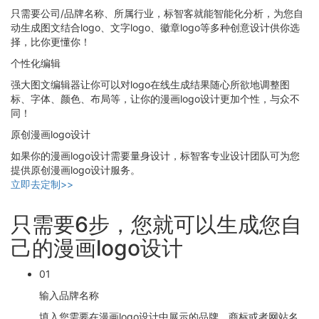
只需要公司/品牌名称、所属行业，标智客就能智能化分析，为您自
动生成图文结合logo、文字logo、徽章logo等多种创意设计供你选
择，比你更懂你！
个性化编辑
强大图文编辑器让你可以对logo在线生成结果随心所欲地调整图
标、字体、颜色、布局等，让你的漫画logo设计更加个性，与众不
同！
原创漫画logo设计
如果你的漫画logo设计需要量身设计，标智客专业设计团队可为您
提供原创漫画logo设计服务。
立即去定制>>
只需要6步，您就可以生成您自
己的漫画logo设计
01
输入品牌名称
填入您需要在漫画logo设计中展示的品牌、商标或者网站名