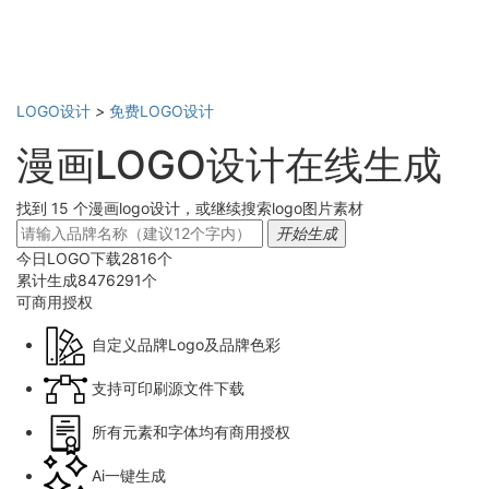
LOGO设计
>
免费LOGO设计
漫画LOGO设计在线生成
找到 15 个漫画logo设计，或继续搜索logo图片素材
开始生成
今日LOGO下载
2816
个
累计生成
8476291
个
可商用
授权
自定义品牌Logo及品牌色彩
支持可印刷源文件下载
所有元素和字体均有商用授权
Ai一键生成