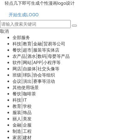
轻点几下即可生成个性漫画logo设计
开始生成LOGO
取消
全部服务
科技|教育|金融|贸易等公司
餐饮|超市|服装等实体店
农产品|酒水|数码|母婴等产品
软件|网站|APP|小程序等
网店|自媒体|社交头像等
班级|球队|协会等组织
会议|演出|赛事等活动
其他使用场景
餐饮|咖啡茶
科技|IT
教育|学校
服装|饰品
丽人|美发
金融|企服
制造|工程
家居|建材