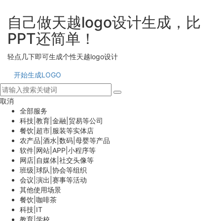
自己做天越logo设计生成，比
PPT还简单！
轻点几下即可生成个性天越logo设计
开始生成LOGO
取消
全部服务
科技|教育|金融|贸易等公司
餐饮|超市|服装等实体店
农产品|酒水|数码|母婴等产品
软件|网站|APP|小程序等
网店|自媒体|社交头像等
班级|球队|协会等组织
会议|演出|赛事等活动
其他使用场景
餐饮|咖啡茶
科技|IT
教育|学校