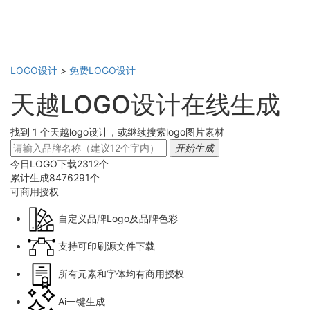
LOGO设计
>
免费LOGO设计
天越LOGO设计在线生成
找到 1 个天越logo设计，或继续搜索logo图片素材
开始生成
今日LOGO下载
2312
个
累计生成
8476291
个
可商用
授权
自定义品牌Logo及品牌色彩
支持可印刷源文件下载
所有元素和字体均有商用授权
Ai一键生成