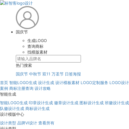
国庆节
生成LOGO
查询商标
找模版素材
热门搜索
国庆节
中秋节
双11
万圣节
日签海报
首页
智能LOGO生成
设计生成
设计模板素材
LOGO定制服务
LOGO设计
案例
商标注册查询
设计攻略
智能生成
智能LOGO生成
印章设计生成
徽章设计生成
图标设计生成
班徽设计生成
队徽设计生成
商标设计生成
设计模版中心
设计类型
品牌VI设计
查看所有
设计类型