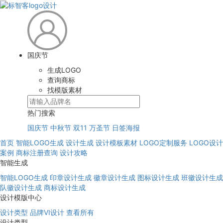
国庆节
生成LOGO
查询商标
找模版素材
热门搜索
国庆节
中秋节
双11
万圣节
日签海报
首页
智能LOGO生成
设计生成
设计模板素材
LOGO定制服务
LOGO设计
案例
商标注册查询
设计攻略
智能生成
智能LOGO生成
印章设计生成
徽章设计生成
图标设计生成
班徽设计生成
队徽设计生成
商标设计生成
设计模版中心
设计类型
品牌VI设计
查看所有
设计类型