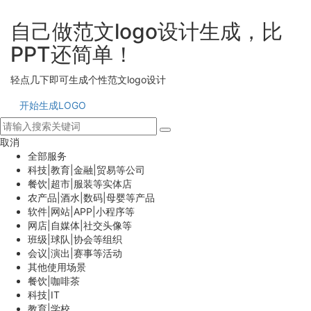
自己做范文logo设计生成，比
PPT还简单！
轻点几下即可生成个性范文logo设计
开始生成LOGO
取消
全部服务
科技|教育|金融|贸易等公司
餐饮|超市|服装等实体店
农产品|酒水|数码|母婴等产品
软件|网站|APP|小程序等
网店|自媒体|社交头像等
班级|球队|协会等组织
会议|演出|赛事等活动
其他使用场景
餐饮|咖啡茶
科技|IT
教育|学校