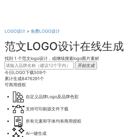
LOGO设计
>
免费LOGO设计
范文LOGO设计在线生成
找到 1 个范文logo设计，或继续搜索logo图片素材
开始生成
今日LOGO下载
509
个
累计生成
8476291
个
可商用
授权
自定义品牌Logo及品牌色彩
支持可印刷源文件下载
所有元素和字体均有商用授权
Ai一键生成