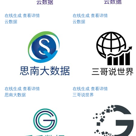
在线生成
查看详情
在线生成
查看详情
云数据
云数据
在线生成
查看详情
在线生成
查看详情
思南大数据
三哥说世界