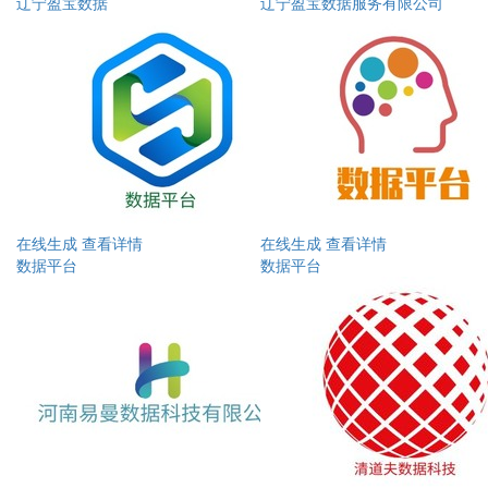
辽宁盈宝数据
辽宁盈宝数据服务有限公司
在线生成
查看详情
在线生成
查看详情
数据平台
数据平台