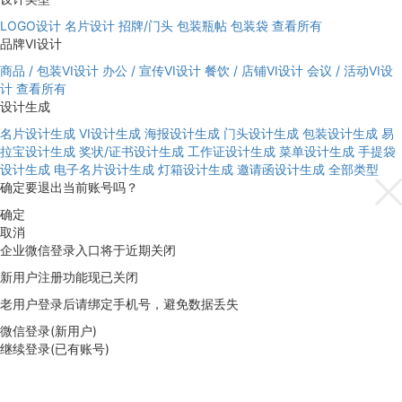
LOGO设计
名片设计
招牌/门头
包装瓶帖
包装袋
查看所有
品牌VI设计
商品 / 包装VI设计
办公 / 宣传VI设计
餐饮 / 店铺VI设计
会议 / 活动VI设
计
查看所有
设计生成
名片设计生成
VI设计生成
海报设计生成
门头设计生成
包装设计生成
易
拉宝设计生成
奖状/证书设计生成
工作证设计生成
菜单设计生成
手提袋
设计生成
电子名片设计生成
灯箱设计生成
邀请函设计生成
全部类型
确定要退出当前账号吗？
确定
取消
企业微信登录入口将于近期关闭
新用户注册功能现已关闭
老用户登录后请绑定手机号，避免数据丢失
微信登录(新用户)
继续登录(已有账号)