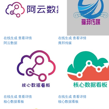
在线生成
查看详情
在线生成
查看详情
阿云数据
雍邦传媒
在线生成
查看详情
在线生成
查看详情
核心数据看板
核心数据看板