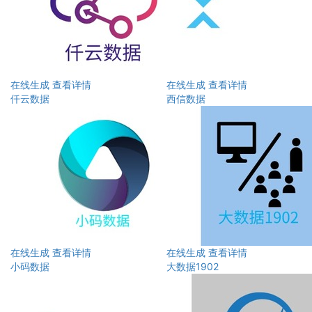
在线生成
查看详情
在线生成
查看详情
仟云数据
西信数据
在线生成
查看详情
在线生成
查看详情
小码数据
大数据1902