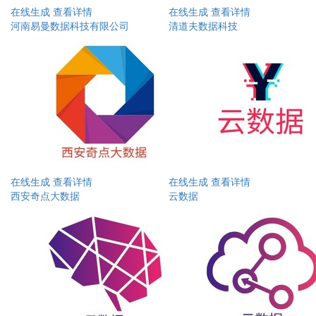
在线生成
查看详情
在线生成
查看详情
河南易曼数据科技有限公司
清道夫数据科技
在线生成
查看详情
在线生成
查看详情
西安奇点大数据
云数据