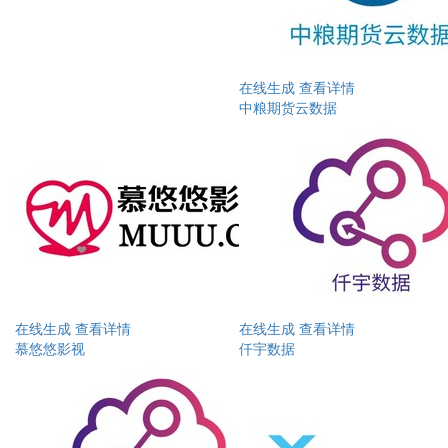
在线生成
查看详情
中粮期货云数据
在线生成
查看详情
在线生成
查看详情
慕悠悠影视
仟宇数据