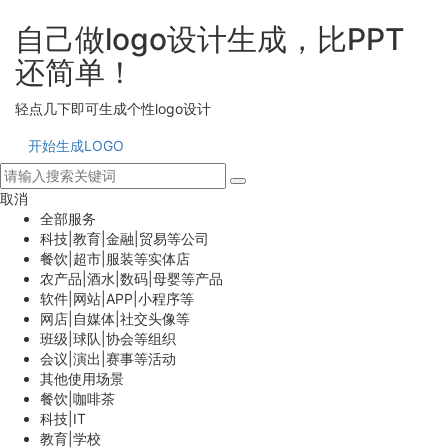
自己做logo设计生成，比PPT
还简单！
轻点几下即可生成个性logo设计
开始生成LOGO
取消
全部服务
科技|教育|金融|贸易等公司
餐饮|超市|服装等实体店
农产品|酒水|数码|母婴等产品
软件|网站|APP|小程序等
网店|自媒体|社交头像等
班级|球队|协会等组织
会议|演出|赛事等活动
其他使用场景
餐饮|咖啡茶
科技|IT
教育|学校