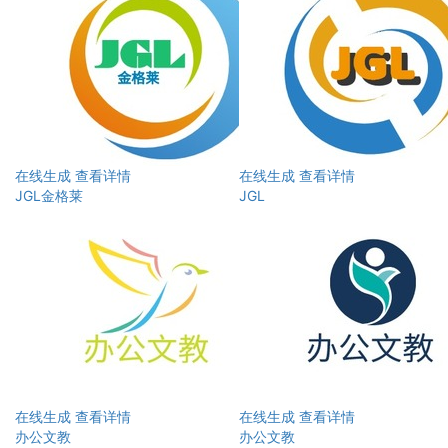
在线生成
查看详情
在线生成
查看详情
JGL金格莱
JGL
在线生成
查看详情
在线生成
查看详情
办公文教
办公文教