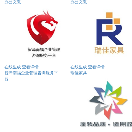
办公文教
办公文教
在线生成
查看详情
在线生成
查看详情
智泽南福企业管理咨询服务平
瑞佳家具
台