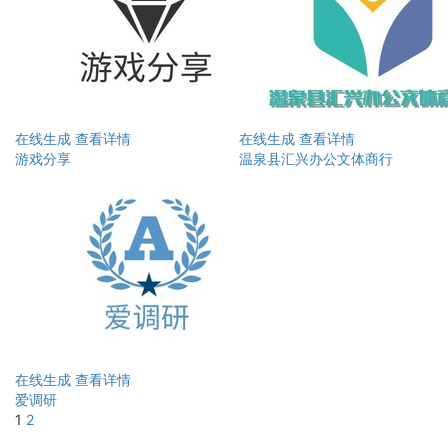
在线生成
查看详情
在线生成
查看详情
游戏分享
温泉县汇兴办公文体商行
在线生成
查看详情
爱调研
1
2