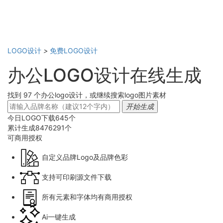
LOGO设计
>
免费LOGO设计
办公LOGO设计在线生成
找到 97 个办公logo设计，或继续搜索logo图片素材
开始生成
今日LOGO下载
645
个
累计生成
8476291
个
可商用
授权
自定义品牌Logo及品牌色彩
支持可印刷源文件下载
所有元素和字体均有商用授权
Ai一键生成