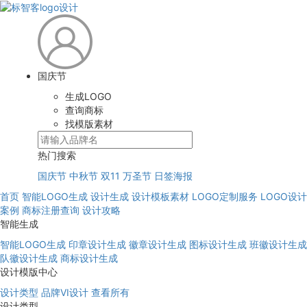
国庆节
生成LOGO
查询商标
找模版素材
热门搜索
国庆节
中秋节
双11
万圣节
日签海报
首页
智能LOGO生成
设计生成
设计模板素材
LOGO定制服务
LOGO设计
案例
商标注册查询
设计攻略
智能生成
智能LOGO生成
印章设计生成
徽章设计生成
图标设计生成
班徽设计生成
队徽设计生成
商标设计生成
设计模版中心
设计类型
品牌VI设计
查看所有
设计类型