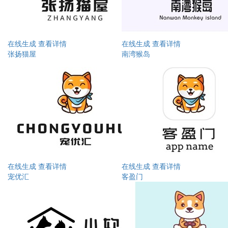
在线生成
查看详情
在线生成
查看详情
张扬猫屋
南湾猴岛
在线生成
查看详情
在线生成
查看详情
宠优汇
客盈门