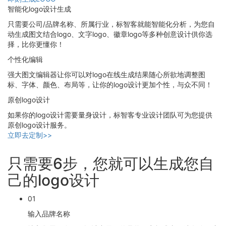
智能化logo设计生成
只需要公司/品牌名称、所属行业，标智客就能智能化分析，为您自
动生成图文结合logo、文字logo、徽章logo等多种创意设计供你选
择，比你更懂你！
个性化编辑
强大图文编辑器让你可以对logo在线生成结果随心所欲地调整图
标、字体、颜色、布局等，让你的logo设计更加个性，与众不同！
原创logo设计
如果你的logo设计需要量身设计，标智客专业设计团队可为您提供
原创logo设计服务。
立即去定制>>
只需要6步，您就可以生成您自
己的logo设计
01
输入品牌名称