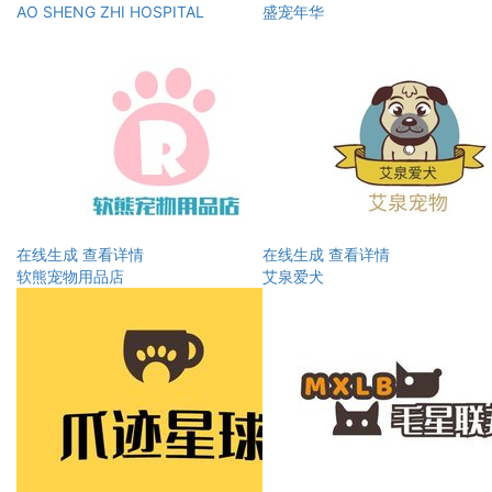
AO SHENG ZHI HOSPITAL
盛宠年华
在线生成
查看详情
在线生成
查看详情
软熊宠物用品店
艾泉爱犬