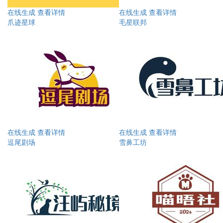
在线生成
查看详情
在线生成
查看详情
爪迹星球
毛星联邦
在线生成
查看详情
在线生成
查看详情
逗尾剧场
雪鼻工坊