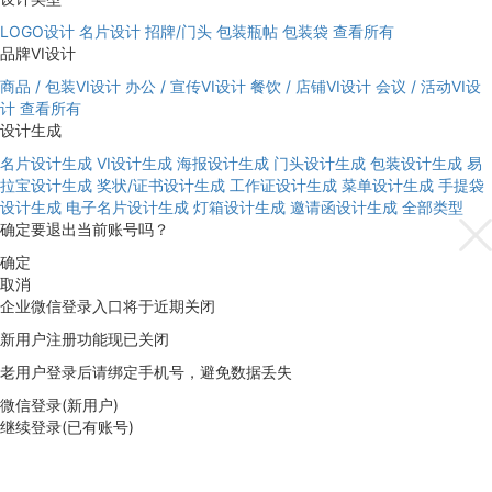
LOGO设计
名片设计
招牌/门头
包装瓶帖
包装袋
查看所有
品牌VI设计
商品 / 包装VI设计
办公 / 宣传VI设计
餐饮 / 店铺VI设计
会议 / 活动VI设
计
查看所有
设计生成
名片设计生成
VI设计生成
海报设计生成
门头设计生成
包装设计生成
易
拉宝设计生成
奖状/证书设计生成
工作证设计生成
菜单设计生成
手提袋
设计生成
电子名片设计生成
灯箱设计生成
邀请函设计生成
全部类型
确定要退出当前账号吗？
确定
取消
企业微信登录入口将于近期关闭
新用户注册功能现已关闭
老用户登录后请绑定手机号，避免数据丢失
微信登录(新用户)
继续登录(已有账号)