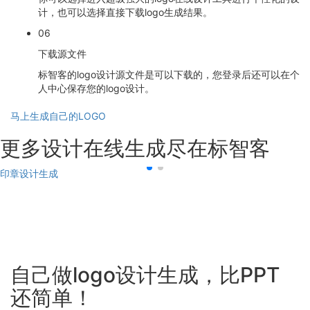
计，也可以选择直接下载logo生成结果。
06
下载源文件
标智客的logo设计源文件是可以下载的，您登录后还可以在个
人中心保存您的logo设计。
马上生成自己的LOGO
更多设计在线生成尽在标智客
印章设计生成
自己做logo设计生成，比PPT
还简单！