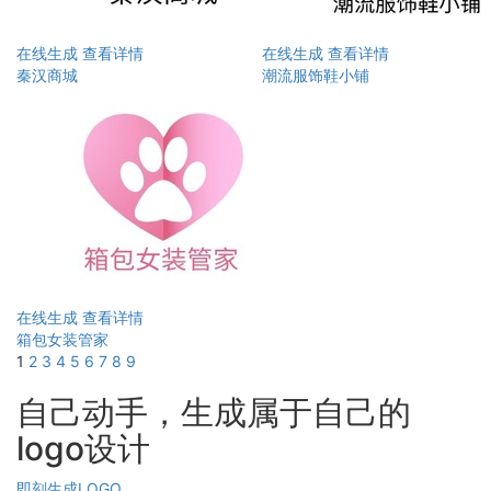
在线生成
查看详情
在线生成
查看详情
秦汉商城
潮流服饰鞋小铺
在线生成
查看详情
箱包女装管家
1
2
3
4
5
6
7
8
9
自己动手，生成属于自己的
logo设计
即刻生成LOGO