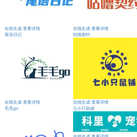
在线生成
查看详情
在线生成
查看详情
尾语日记
咕噜契约
在线生成
查看详情
在线生成
查看详情
毛毛go
七小只鼠铺
在线生成
查看详情