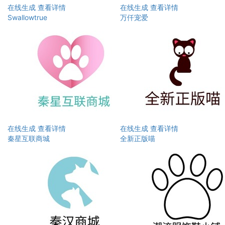
在线生成
查看详情
在线生成
查看详情
Swallowtrue
万仟宠爱
在线生成
查看详情
在线生成
查看详情
秦星互联商城
全新正版喵