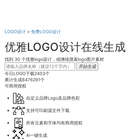
LOGO设计
>
免费LOGO设计
优雅LOGO设计在线生成
找到 30 个优雅logo设计，或继续搜索logo图片素材
开始生成
今日LOGO下载
2403
个
累计生成
8476291
个
可商用
授权
自定义品牌Logo及品牌色彩
支持可印刷源文件下载
所有元素和字体均有商用授权
Ai一键生成