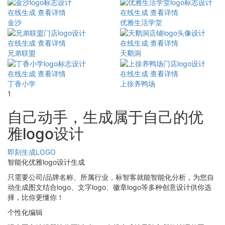
在线生成
查看详情
在线生成
查看详情
金沙
优雅生活学堂
在线生成
查看详情
在线生成
查看详情
兄弟联盟
天鹅洞
在线生成
查看详情
在线生成
查看详情
丁香小学
上徐养鸭场
1
自己动手，生成属于自己的优
雅logo设计
即刻生成LOGO
智能化优雅logo设计生成
只需要公司/品牌名称、所属行业，标智客就能智能化分析，为您自
动生成图文结合logo、文字logo、徽章logo等多种创意设计供你选
择，比你更懂你！
个性化编辑