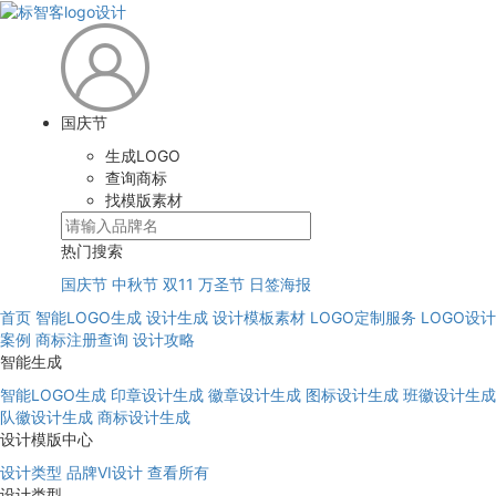
国庆节
生成LOGO
查询商标
找模版素材
热门搜索
国庆节
中秋节
双11
万圣节
日签海报
首页
智能LOGO生成
设计生成
设计模板素材
LOGO定制服务
LOGO设计
案例
商标注册查询
设计攻略
智能生成
智能LOGO生成
印章设计生成
徽章设计生成
图标设计生成
班徽设计生成
队徽设计生成
商标设计生成
设计模版中心
设计类型
品牌VI设计
查看所有
设计类型