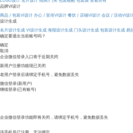
LOGO设计
名片设计
招牌/门头
包装瓶帖
包装袋
查看所有
品牌VI设计
商品 / 包装VI设计
办公 / 宣传VI设计
餐饮 / 店铺VI设计
会议 / 活动VI设
设计生成
名片设计生成
VI设计生成
海报设计生成
门头设计生成
包装设计生成
易
确定要退出当前账号吗？
确定
取消
企业微信登录入口将于近期关闭
新用户注册功能现已关闭
老用户登录后请绑定手机号，避免数据丢失
微信登录(新用户)
继续登录(已有账号)
企业微信登录功能即将关闭，请绑定手机号，避免数据丢失
去绑定
该手机号已注册，无法绑定