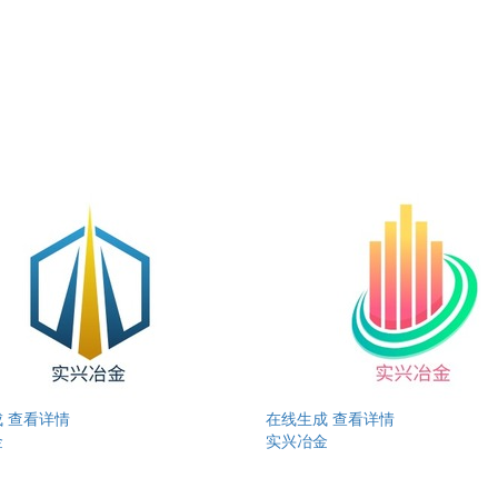
成
查看详情
在线生成
查看详情
金
实兴冶金