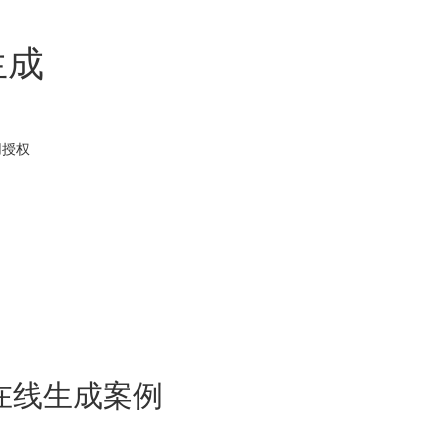
生成
用
授权
在线生成案例