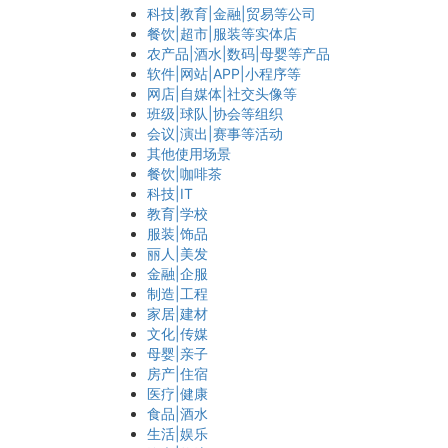
科技|教育|金融|贸易等公司
餐饮|超市|服装等实体店
农产品|酒水|数码|母婴等产品
软件|网站|APP|小程序等
网店|自媒体|社交头像等
班级|球队|协会等组织
会议|演出|赛事等活动
其他使用场景
餐饮|咖啡茶
科技|IT
教育|学校
服装|饰品
丽人|美发
金融|企服
制造|工程
家居|建材
文化|传媒
母婴|亲子
房产|住宿
医疗|健康
食品|酒水
生活|娱乐