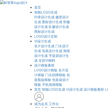
首页
智能LOGO生成
印章设计生成
徽章设计
生成
图标设计生成
班徽
设计生成
队徽设计生成
商标设计生成
LOGO设计定制
VI设计生成
名片设计生成
门头设计
生成
包装设计生成
海报
设计生成
手提袋设计生
成
全部VI物料
设计模板素材
LOGO设计模板
名片设
计模板
门头招牌模板
包
装瓶贴模板
包装袋设计
模板
手机海报模板
首页
智能LOGO生成
VI设计生成
设计模板素材
L
成为会员
工作台