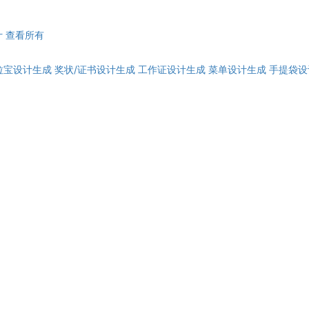
计
查看所有
拉宝设计生成
奖状/证书设计生成
工作证设计生成
菜单设计生成
手提袋设