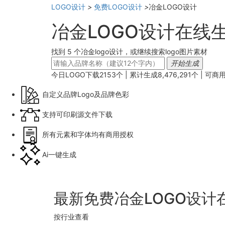
LOGO设计
>
免费LOGO设计
>
冶金LOGO设计
冶金LOGO设计在线
找到 5 个冶金logo设计，或继续搜索logo图片素材
开始生成
今日LOGO下载
2153
个 | 累计生成
8,476,291
个 |
可商
自定义品牌Logo及品牌色彩
支持可印刷源文件下载
所有元素和字体均有商用授权
Ai一键生成
最新免费冶金LOGO设计
按行业查看