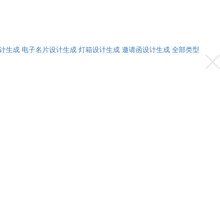
计生成
电子名片设计生成
灯箱设计生成
邀请函设计生成
全部类型