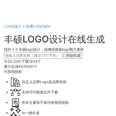
LOGO设计
>
免费LOGO设计
丰硕LOGO设计在线生成
找到 1 个丰硕logo设计，或继续搜索logo图片素材
开始生成
今日LOGO下载
1834
个
累计生成
8476291
个
可商用
授权
自定义品牌Logo及品牌色彩
支持可印刷源文件下载
所有元素和字体均有商用授权
Ai一键生成