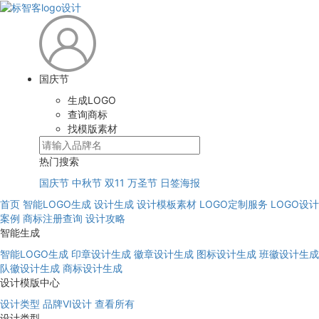
国庆节
生成LOGO
查询商标
找模版素材
热门搜索
国庆节
中秋节
双11
万圣节
日签海报
首页
智能LOGO生成
设计生成
设计模板素材
LOGO定制服务
LOGO设计
案例
商标注册查询
设计攻略
智能生成
智能LOGO生成
印章设计生成
徽章设计生成
图标设计生成
班徽设计生成
队徽设计生成
商标设计生成
设计模版中心
设计类型
品牌VI设计
查看所有
设计类型