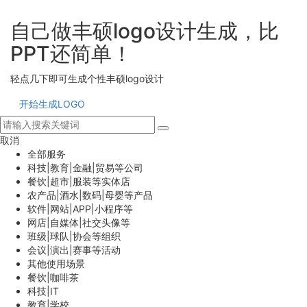
自己做丰硕logo设计生成，比
PPT还简单！
轻点几下即可生成个性丰硕logo设计
开始生成LOGO
取消
全部服务
科技|教育|金融|贸易等公司
餐饮|超市|服装等实体店
农产品|酒水|数码|母婴等产品
软件|网站|APP|小程序等
网店|自媒体|社交头像等
班级|球队|协会等组织
会议|演出|赛事等活动
其他使用场景
餐饮|咖啡茶
科技|IT
教育|学校