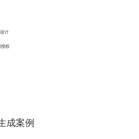
o设计
用
授权
线生成案例