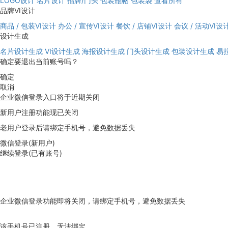
LOGO设计
名片设计
招牌/门头
包装瓶帖
包装袋
查看所有
品牌VI设计
商品 / 包装VI设计
办公 / 宣传VI设计
餐饮 / 店铺VI设计
会议 / 活动VI设
设计生成
名片设计生成
VI设计生成
海报设计生成
门头设计生成
包装设计生成
易
确定要退出当前账号吗？
确定
取消
企业微信登录入口将于近期关闭
新用户注册功能现已关闭
老用户登录后请绑定手机号，避免数据丢失
微信登录(新用户)
继续登录(已有账号)
企业微信登录功能即将关闭，请绑定手机号，避免数据丢失
去绑定
该手机号已注册，无法绑定