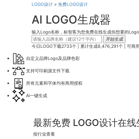
LOGO设计
>
免费LOGO设计
AI LOGO生成器
输入Logo名称，标智客为您免费在线生成你想要的Log
开始生成
今日LOGO下载
2733
个 | 累计生成
8,476,291
个 |
可商
自定义品牌Logo及品牌色彩
支持可印刷源文件下载
所有元素和字体均有商用授权
Ai一键生成
最新免费 LOGO设计在
按行业查看