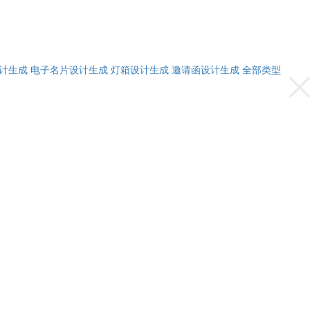
计生成
电子名片设计生成
灯箱设计生成
邀请函设计生成
全部类型