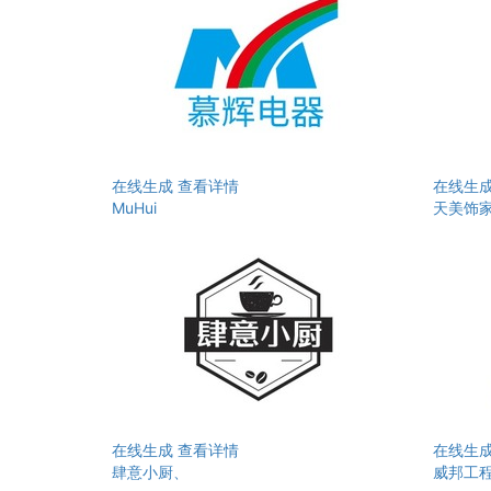
在线生成
查看详情
在线生
MuHui
天美饰
在线生成
查看详情
在线生
肆意小厨、
威邦工