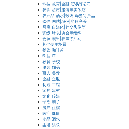
科技|教育|金融|贸易等公司
餐饮|超市|服装等实体店
农产品|酒水|数码|母婴等产品
软件|网站|APP|小程序等
网店|自媒体|社交头像等
班级|球队|协会等组织
会议|演出|赛事等活动
其他使用场景
餐饮|咖啡茶
科技|IT
教育|学校
服装|饰品
丽人|美发
金融|企服
制造|工程
家居|建材
文化|传媒
母婴|亲子
房产|住宿
医疗|健康
食品|酒水
生活|娱乐