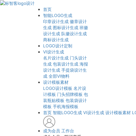
首页
智能LOGO生成
印章设计生成
徽章设计
生成
图标设计生成
班徽
设计生成
队徽设计生成
商标设计生成
LOGO设计定制
VI设计生成
名片设计生成
门头设计
生成
包装设计生成
海报
设计生成
手提袋设计生
成
全部VI物料
设计模板素材
LOGO设计模板
名片设
计模板
门头招牌模板
包
装瓶贴模板
包装袋设计
模板
手机海报模板
首页
智能LOGO生成
VI设计生成
设计模板素材
L
成为会员
工作台