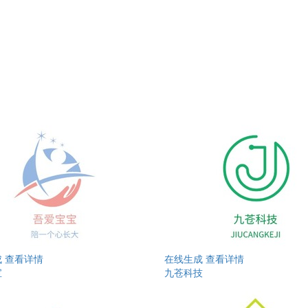
成
查看详情
在线生成
查看详情
宝
九苍科技