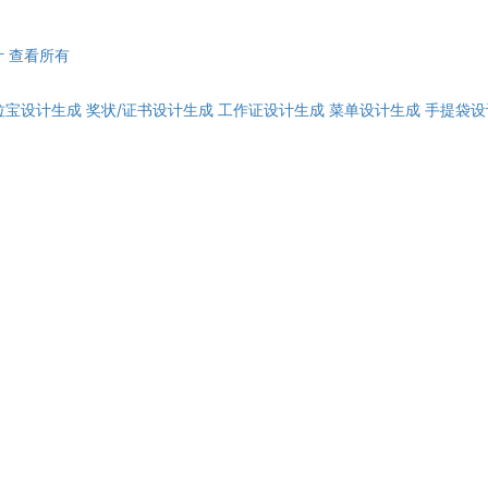
计
查看所有
拉宝设计生成
奖状/证书设计生成
工作证设计生成
菜单设计生成
手提袋设