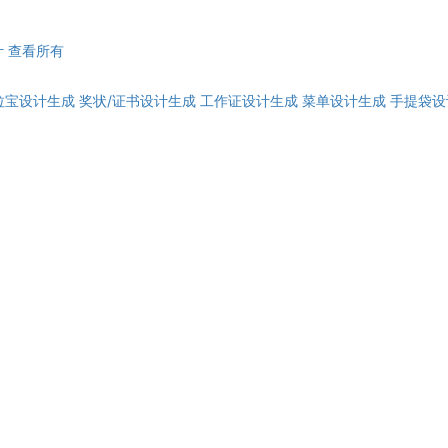
计
查看所有
拉宝设计生成
奖状/证书设计生成
工作证设计生成
菜单设计生成
手提袋设