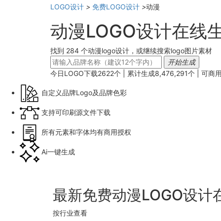
LOGO设计
>
免费LOGO设计
>
动漫
动漫LOGO设计在线
找到 284 个动漫logo设计，或继续搜索logo图片素材
开始生成
今日LOGO下载
2622
个 | 累计生成
8,476,291
个 |
可商
自定义品牌Logo及品牌色彩
支持可印刷源文件下载
所有元素和字体均有商用授权
Ai一键生成
最新免费动漫LOGO设计
按行业查看