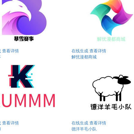
成
查看详情
在线生成
查看详情
事
解忧漫都商城
成
查看详情
在线生成
查看详情
M
德洋羊毛小队