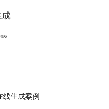
生成
用
授权
在线生成案例