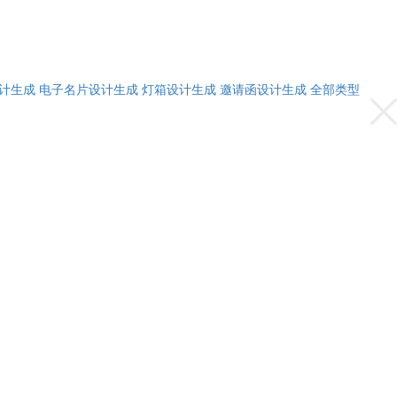
计生成
电子名片设计生成
灯箱设计生成
邀请函设计生成
全部类型