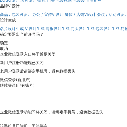
LOGO设计
名片设计
招牌/门头
包装瓶帖
包装袋
查看所有
品牌VI设计
商品 / 包装VI设计
办公 / 宣传VI设计
餐饮 / 店铺VI设计
会议 / 活动VI设
设计生成
名片设计生成
VI设计生成
海报设计生成
门头设计生成
包装设计生成
易
确定要退出当前账号吗？
确定
取消
企业微信登录入口将于近期关闭
新用户注册功能现已关闭
老用户登录后请绑定手机号，避免数据丢失
微信登录(新用户)
继续登录(已有账号)
企业微信登录功能即将关闭，请绑定手机号，避免数据丢失
去绑定
该手机号已注册，无法绑定