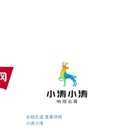
在线生成
查看详情
小涛小涛