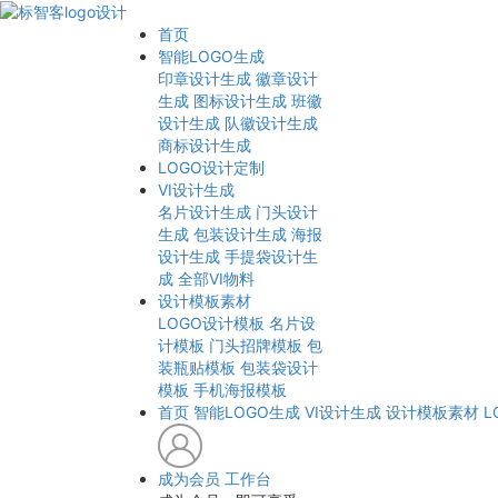
首页
智能LOGO生成
印章设计生成
徽章设计
生成
图标设计生成
班徽
设计生成
队徽设计生成
商标设计生成
LOGO设计定制
VI设计生成
名片设计生成
门头设计
生成
包装设计生成
海报
设计生成
手提袋设计生
成
全部VI物料
设计模板素材
LOGO设计模板
名片设
计模板
门头招牌模板
包
装瓶贴模板
包装袋设计
模板
手机海报模板
首页
智能LOGO生成
VI设计生成
设计模板素材
L
成为会员
工作台