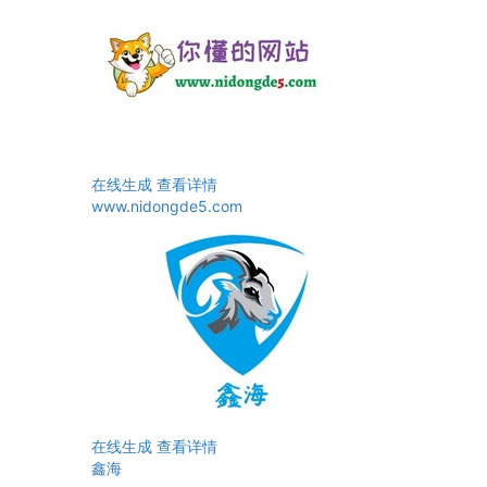
在线生成
查看详情
www.nidongde5.com
在线生成
查看详情
鑫海