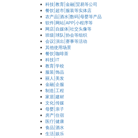
科技|教育|金融|贸易等公司
餐饮|超市|服装等实体店
农产品|酒水|数码|母婴等产品
软件|网站|APP|小程序等
网店|自媒体|社交头像等
班级|球队|协会等组织
会议|演出|赛事等活动
其他使用场景
餐饮|咖啡茶
科技|IT
教育|学校
服装|饰品
丽人|美发
金融|企服
制造|工程
家居|建材
文化|传媒
母婴|亲子
房产|住宿
医疗|健康
食品|酒水
生活|娱乐