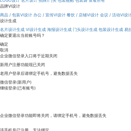
LOGO设计
名片设计
招牌/门头
包装瓶帖
包装袋
查看所有
品牌VI设计
商品 / 包装VI设计
办公 / 宣传VI设计
餐饮 / 店铺VI设计
会议 / 活动VI设
设计生成
名片设计生成
VI设计生成
海报设计生成
门头设计生成
包装设计生成
易
确定要退出当前账号吗？
确定
取消
企业微信登录入口将于近期关闭
新用户注册功能现已关闭
老用户登录后请绑定手机号，避免数据丢失
微信登录(新用户)
继续登录(已有账号)
企业微信登录功能即将关闭，请绑定手机号，避免数据丢失
去绑定
该手机号已注册，无法绑定