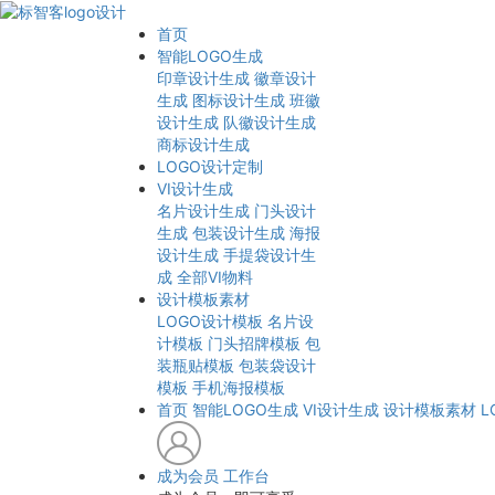
首页
智能LOGO生成
印章设计生成
徽章设计
生成
图标设计生成
班徽
设计生成
队徽设计生成
商标设计生成
LOGO设计定制
VI设计生成
名片设计生成
门头设计
生成
包装设计生成
海报
设计生成
手提袋设计生
成
全部VI物料
设计模板素材
LOGO设计模板
名片设
计模板
门头招牌模板
包
装瓶贴模板
包装袋设计
模板
手机海报模板
首页
智能LOGO生成
VI设计生成
设计模板素材
L
成为会员
工作台