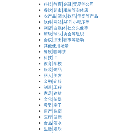
科技|教育|金融|贸易等公司
餐饮|超市|服装等实体店
农产品|酒水|数码|母婴等产品
软件|网站|APP|小程序等
网店|自媒体|社交头像等
班级|球队|协会等组织
会议|演出|赛事等活动
其他使用场景
餐饮|咖啡茶
科技|IT
教育|学校
服装|饰品
丽人|美发
金融|企服
制造|工程
家居|建材
文化|传媒
母婴|亲子
房产|住宿
医疗|健康
食品|酒水
生活|娱乐