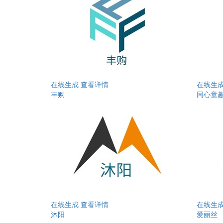
在线生成
查看详情
在线生
丰购
同心童
在线生成
查看详情
在线生
沐阳
爱丽丝