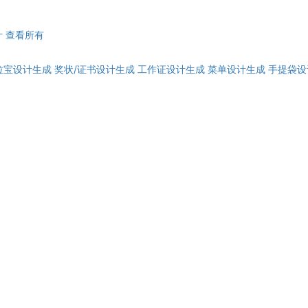
计
查看所有
拉宝设计生成
奖状/证书设计生成
工作证设计生成
菜单设计生成
手提袋设