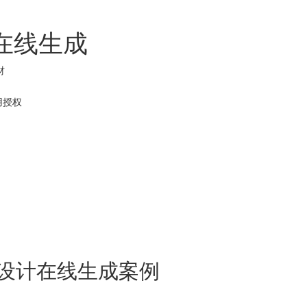
计在线生成
材
用
授权
O设计在线生成案例