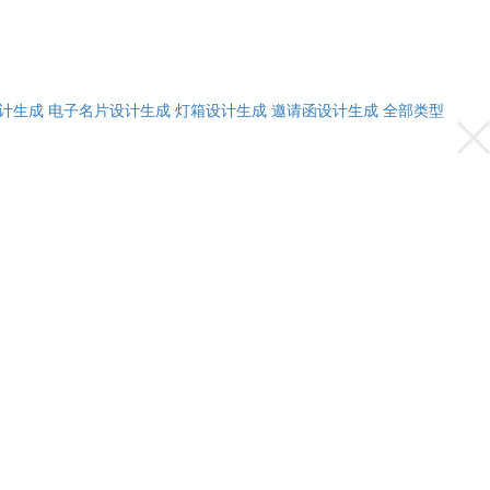
计生成
电子名片设计生成
灯箱设计生成
邀请函设计生成
全部类型