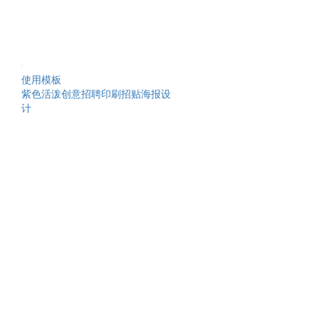
使用模板
紫色活泼创意招聘印刷招贴海报设
计