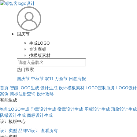
国庆节
生成LOGO
查询商标
找模版素材
热门搜索
国庆节
中秋节
双11
万圣节
日签海报
首页
智能LOGO生成
设计生成
设计模板素材
LOGO定制服务
LOGO设计
案例
商标注册查询
设计攻略
智能生成
智能LOGO生成
印章设计生成
徽章设计生成
图标设计生成
班徽设计生成
队徽设计生成
商标设计生成
设计模版中心
设计类型
品牌VI设计
查看所有
设计类型