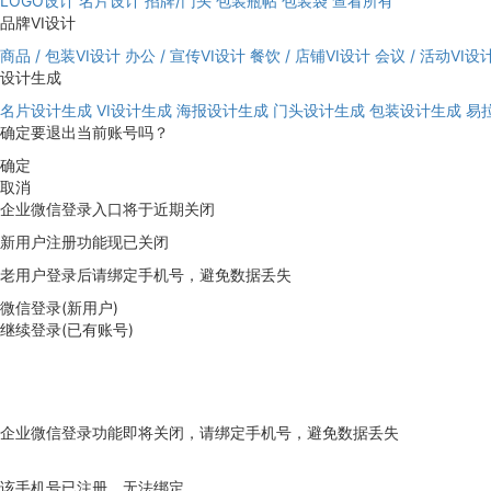
LOGO设计
名片设计
招牌/门头
包装瓶帖
包装袋
查看所有
品牌VI设计
商品 / 包装VI设计
办公 / 宣传VI设计
餐饮 / 店铺VI设计
会议 / 活动VI设
设计生成
名片设计生成
VI设计生成
海报设计生成
门头设计生成
包装设计生成
易
确定要退出当前账号吗？
确定
取消
企业微信登录入口将于近期关闭
新用户注册功能现已关闭
老用户登录后请绑定手机号，避免数据丢失
微信登录(新用户)
继续登录(已有账号)
企业微信登录功能即将关闭，请绑定手机号，避免数据丢失
去绑定
该手机号已注册，无法绑定