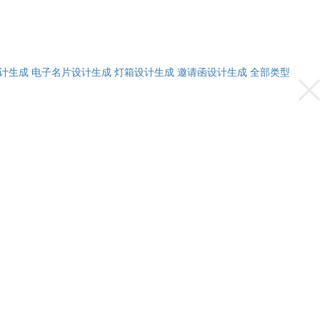
计生成
电子名片设计生成
灯箱设计生成
邀请函设计生成
全部类型