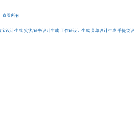
计
查看所有
拉宝设计生成
奖状/证书设计生成
工作证设计生成
菜单设计生成
手提袋设