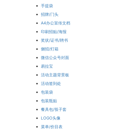
手提袋
招牌/门头
A4办公宣传文档
印刷招贴/海报
奖状/证书/聘书
侧招/灯箱
微信公众号封面
易拉宝
活动主题背景板
活动签到处
包装袋
包装瓶贴
餐具包/筷子套
LOGO头像
菜单/价目表