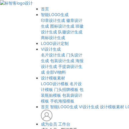
首页
智能LOGO生成
印章设计生成
徽章设计
生成
图标设计生成
班徽
设计生成
队徽设计生成
商标设计生成
LOGO设计定制
VI设计生成
名片设计生成
门头设计
生成
包装设计生成
海报
设计生成
手提袋设计生
成
全部VI物料
设计模板素材
LOGO设计模板
名片设
计模板
门头招牌模板
包
装瓶贴模板
包装袋设计
模板
手机海报模板
首页
智能LOGO生成
VI设计生成
设计模板素材
L
成为会员
工作台