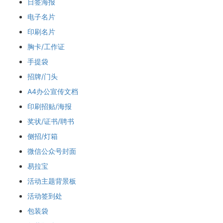
日签海报
电子名片
印刷名片
胸卡/工作证
手提袋
招牌/门头
A4办公宣传文档
印刷招贴/海报
奖状/证书/聘书
侧招/灯箱
微信公众号封面
易拉宝
活动主题背景板
活动签到处
包装袋