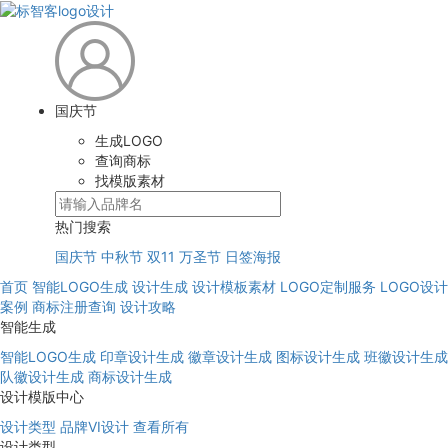
国庆节
生成LOGO
查询商标
找模版素材
热门搜索
国庆节
中秋节
双11
万圣节
日签海报
首页
智能LOGO生成
设计生成
设计模板素材
LOGO定制服务
LOGO设计
案例
商标注册查询
设计攻略
智能生成
智能LOGO生成
印章设计生成
徽章设计生成
图标设计生成
班徽设计生成
队徽设计生成
商标设计生成
设计模版中心
设计类型
品牌VI设计
查看所有
设计类型