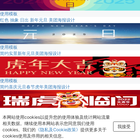
使用模板
红色 抽象 日出 新年元旦 美团海报设计
使用模板
简约实景新年元旦美团海报设计
使用模板
简约喜庆元旦春节虎年美团海报设计
使用模板
本网站使用cookies以提升您的使用体验及统计网站流量
红色元旦春节 喜庆小老虎美团海报设计
相关数据。继续使用本网站表示您同意我们使用
新增至“收藏夹”
我接受
cookies。我们的
《隐私及Cookie政策》
提供更多关于
查看
cookies使用及停用的相关信息。