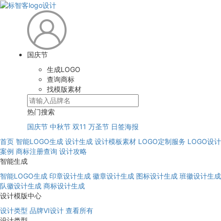
国庆节
生成LOGO
查询商标
找模版素材
热门搜索
国庆节
中秋节
双11
万圣节
日签海报
首页
智能LOGO生成
设计生成
设计模板素材
LOGO定制服务
LOGO设计
案例
商标注册查询
设计攻略
智能生成
智能LOGO生成
印章设计生成
徽章设计生成
图标设计生成
班徽设计生成
队徽设计生成
商标设计生成
设计模版中心
设计类型
品牌VI设计
查看所有
设计类型