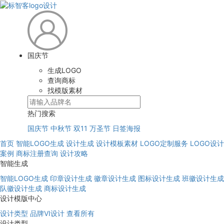
国庆节
生成LOGO
查询商标
找模版素材
热门搜索
国庆节
中秋节
双11
万圣节
日签海报
首页
智能LOGO生成
设计生成
设计模板素材
LOGO定制服务
LOGO设计
案例
商标注册查询
设计攻略
智能生成
智能LOGO生成
印章设计生成
徽章设计生成
图标设计生成
班徽设计生成
队徽设计生成
商标设计生成
设计模版中心
设计类型
品牌VI设计
查看所有
设计类型