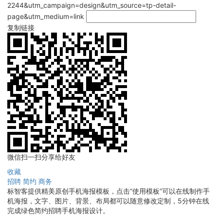
2244&utm_campaign=design&utm_source=tp-detail-
page&utm_medium=link
复制链接
微信扫一扫分享给好友
收藏
招聘
简约
商务
标智客提供精美原创手机海报模板，点击“使用模板”可以在线制作手
机海报，文字、图片、背景、布局都可以随意修改定制，5分钟在线
完成绿色简约招聘手机海报设计。