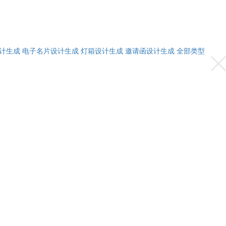
计生成
电子名片设计生成
灯箱设计生成
邀请函设计生成
全部类型