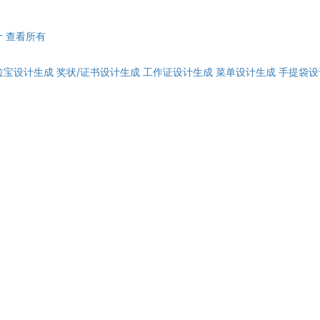
计
查看所有
拉宝设计生成
奖状/证书设计生成
工作证设计生成
菜单设计生成
手提袋设