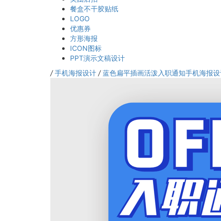
餐盒不干胶贴纸
LOGO
优惠券
方形海报
ICON图标
PPT演示文稿设计
/
手机海报设计
/
蓝色扁平插画活泼入职通知手机海报设