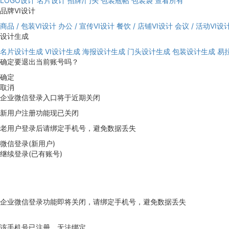
LOGO设计
名片设计
招牌/门头
包装瓶帖
包装袋
查看所有
品牌VI设计
商品 / 包装VI设计
办公 / 宣传VI设计
餐饮 / 店铺VI设计
会议 / 活动VI设
设计生成
名片设计生成
VI设计生成
海报设计生成
门头设计生成
包装设计生成
易
确定要退出当前账号吗？
确定
取消
企业微信登录入口将于近期关闭
新用户注册功能现已关闭
老用户登录后请绑定手机号，避免数据丢失
微信登录(新用户)
继续登录(已有账号)
企业微信登录功能即将关闭，请绑定手机号，避免数据丢失
去绑定
该手机号已注册，无法绑定