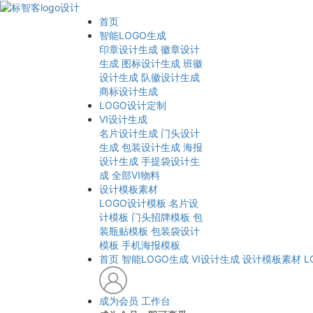
首页
智能LOGO生成
印章设计生成
徽章设计
生成
图标设计生成
班徽
设计生成
队徽设计生成
商标设计生成
LOGO设计定制
VI设计生成
名片设计生成
门头设计
生成
包装设计生成
海报
设计生成
手提袋设计生
成
全部VI物料
设计模板素材
LOGO设计模板
名片设
计模板
门头招牌模板
包
装瓶贴模板
包装袋设计
模板
手机海报模板
首页
智能LOGO生成
VI设计生成
设计模板素材
L
成为会员
工作台