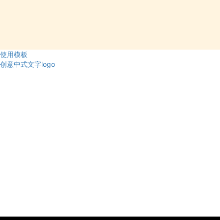
使用模板
创意中式文字logo