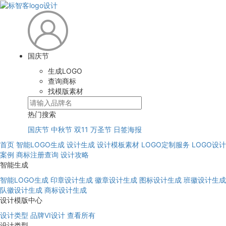
国庆节
生成LOGO
查询商标
找模版素材
热门搜索
国庆节
中秋节
双11
万圣节
日签海报
首页
智能LOGO生成
设计生成
设计模板素材
LOGO定制服务
LOGO设计
案例
商标注册查询
设计攻略
智能生成
智能LOGO生成
印章设计生成
徽章设计生成
图标设计生成
班徽设计生成
队徽设计生成
商标设计生成
设计模版中心
设计类型
品牌VI设计
查看所有
设计类型