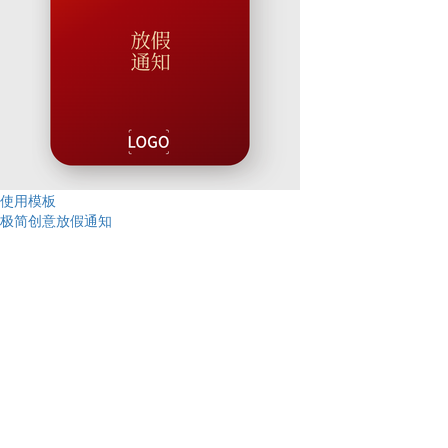
使用模板
极简创意放假通知