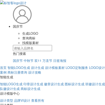
国庆节
生成LOGO
查询商标
找模版素材
热门搜索
国庆节
中秋节
双11
万圣节
日签海报
首页
智能LOGO生成
设计生成
设计模板素材
LOGO定制服务
LOGO设计
案例
商标注册查询
设计攻略
智能生成
智能LOGO生成
印章设计生成
徽章设计生成
图标设计生成
班徽设计生成
队徽设计生成
商标设计生成
设计模版中心
设计类型
品牌VI设计
查看所有