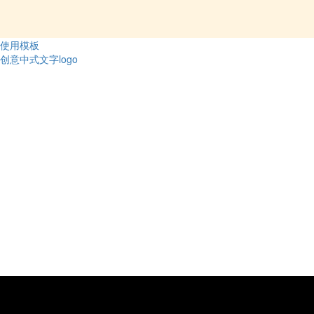
使用模板
创意中式文字logo