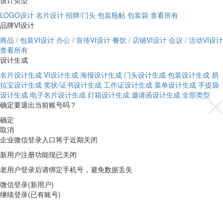
设计类型
LOGO设计
名片设计
招牌/门头
包装瓶帖
包装袋
查看所有
品牌VI设计
商品 / 包装VI设计
办公 / 宣传VI设计
餐饮 / 店铺VI设计
会议 / 活动VI设计
查看所有
设计生成
名片设计生成
VI设计生成
海报设计生成
门头设计生成
包装设计生成
易
拉宝设计生成
奖状/证书设计生成
工作证设计生成
菜单设计生成
手提袋
设计生成
电子名片设计生成
灯箱设计生成
邀请函设计生成
全部类型
确定要退出当前账号吗？
确定
取消
企业微信登录入口将于近期关闭
新用户注册功能现已关闭
老用户登录后请绑定手机号，避免数据丢失
微信登录(新用户)
继续登录(已有账号)