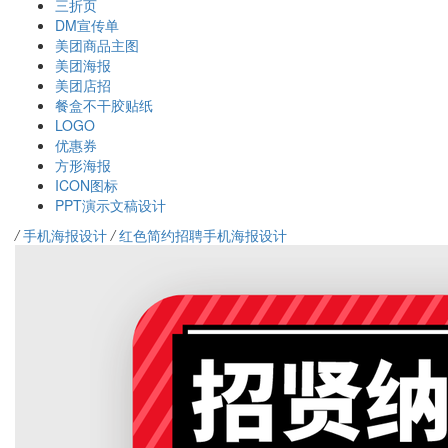
三折页
DM宣传单
美团商品主图
美团海报
美团店招
餐盒不干胶贴纸
LOGO
优惠券
方形海报
ICON图标
PPT演示文稿设计
/
手机海报设计
/
红色简约招聘手机海报设计