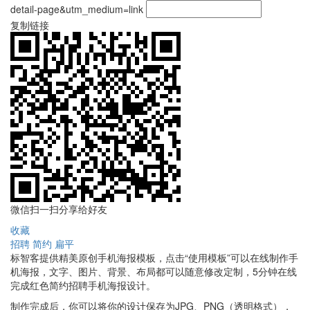
detail-page&utm_medium=link
复制链接
微信扫一扫分享给好友
收藏
招聘
简约
扁平
标智客提供精美原创手机海报模板，点击“使用模板”可以在线制作手
机海报，文字、图片、背景、布局都可以随意修改定制，5分钟在线
完成红色简约招聘手机海报设计。
制作完成后，你可以将你的设计保存为JPG、PNG（透明格式），