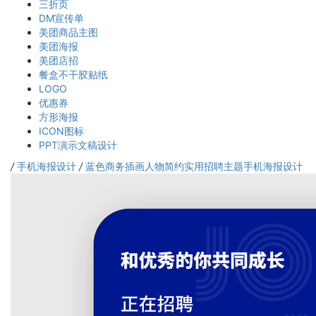
三折页
DM宣传单
美团商品主图
美团海报
美团店招
餐盒不干胶贴纸
LOGO
优惠券
方形海报
ICON图标
PPT演示文稿设计
/
手机海报设计
/
蓝色商务插画人物简约实用招聘主题手机海报设计