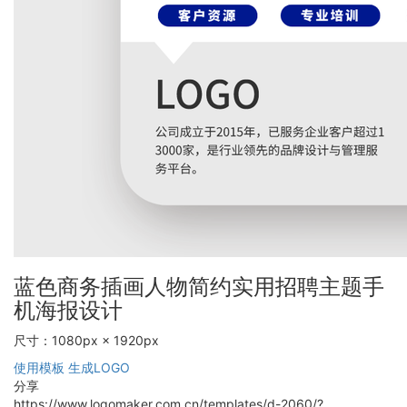
蓝色商务插画人物简约实用招聘主题手
机海报设计
尺寸：1080px × 1920px
使用模板
生成LOGO
分享
https://www.logomaker.com.cn/templates/d-2060/?