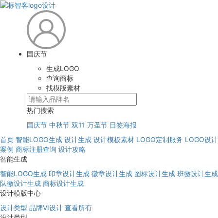
国庆节
生成LOGO
查询商标
找模版素材
热门搜索
国庆节
中秋节
双11
万圣节
日签海报
首页
智能LOGO生成
设计生成
设计模板素材
LOGO定制服务
LOGO设计
案例
商标注册查询
设计攻略
智能生成
智能LOGO生成
印章设计生成
徽章设计生成
图标设计生成
班徽设计生成
队徽设计生成
商标设计生成
设计模版中心
设计类型
品牌VI设计
查看所有
设计类型