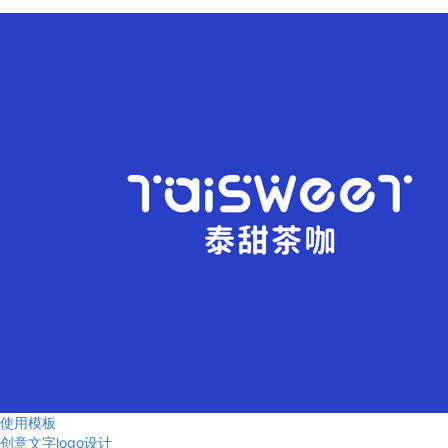
使用模板
创意文字logo设计