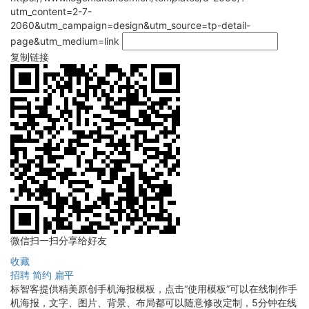
utm_content=2-7-
2060&utm_campaign=design&utm_source=tp-detail-
page&utm_medium=link
复制链接
微信扫一扫分享给好友
收藏
招聘
简约
扁平
标智客提供精美原创手机海报模板，点击“使用模板”可以在线制作手
机海报，文字、图片、背景、布局都可以随意修改定制，5分钟在线