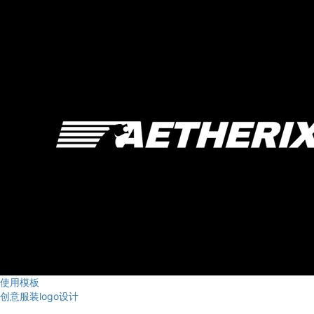
使用模板
创意服装logo设计