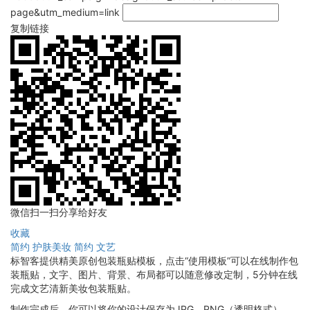
page&utm_medium=link
复制链接
微信扫一扫分享给好友
收藏
简约
护肤美妆
简约
文艺
标智客提供精美原创包装瓶贴模板，点击“使用模板”可以在线制作包
装瓶贴，文字、图片、背景、布局都可以随意修改定制，5分钟在线
完成文艺清新美妆包装瓶贴。
制作完成后，你可以将你的设计保存为JPG、PNG（透明格式），