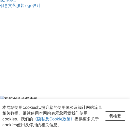
创意文艺服装logo设计
使用模板
本网站使用cookies以提升您的使用体验及统计网站流量
极简创意放假通知
相关数据。继续使用本网站表示您同意我们使用
我接受
新增至“收藏夹”
cookies。我们的
《隐私及Cookie政策》
提供更多关于
cookies使用及停用的相关信息。
查看