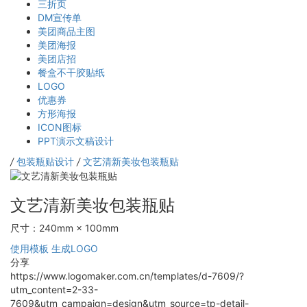
三折页
DM宣传单
美团商品主图
美团海报
美团店招
餐盒不干胶贴纸
LOGO
优惠券
方形海报
ICON图标
PPT演示文稿设计
/
包装瓶贴设计
/
文艺清新美妆包装瓶贴
文艺清新美妆包装瓶贴
尺寸：240mm × 100mm
使用模板
生成LOGO
分享
https://www.logomaker.com.cn/templates/d-7609/?
utm_content=2-33-
7609&utm_campaign=design&utm_source=tp-detail-