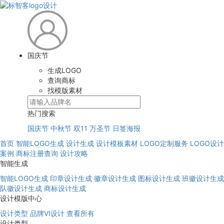
国庆节
生成LOGO
查询商标
找模版素材
热门搜索
国庆节
中秋节
双11
万圣节
日签海报
首页
智能LOGO生成
设计生成
设计模板素材
LOGO定制服务
LOGO设计
案例
商标注册查询
设计攻略
智能生成
智能LOGO生成
印章设计生成
徽章设计生成
图标设计生成
班徽设计生成
队徽设计生成
商标设计生成
设计模版中心
设计类型
品牌VI设计
查看所有
设计类型