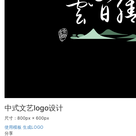
中式文艺logo设计
尺寸：800px × 600px
使用模板
生成LOGO
分享