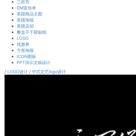
三折页
DM宣传单
美团商品主图
美团海报
美团店招
餐盒不干胶贴纸
LOGO
优惠券
方形海报
ICON图标
PPT演示文稿设计
/
LOGO设计
/
中式文艺logo设计