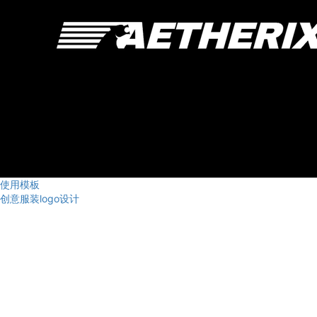
使用模板
创意服装logo设计