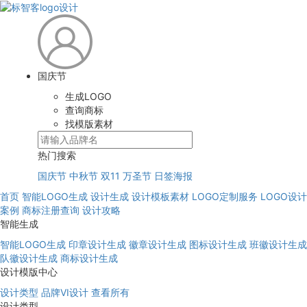
国庆节
生成LOGO
查询商标
找模版素材
热门搜索
国庆节
中秋节
双11
万圣节
日签海报
首页
智能LOGO生成
设计生成
设计模板素材
LOGO定制服务
LOGO设计
案例
商标注册查询
设计攻略
智能生成
智能LOGO生成
印章设计生成
徽章设计生成
图标设计生成
班徽设计生成
队徽设计生成
商标设计生成
设计模版中心
设计类型
品牌VI设计
查看所有
设计类型