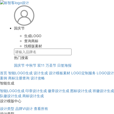
国庆节
生成LOGO
查询商标
找模版素材
热门搜索
国庆节
中秋节
双11
万圣节
日签海报
首页
智能LOGO生成
设计生成
设计模板素材
LOGO定制服务
LOGO设计
案例
商标注册查询
设计攻略
智能生成
智能LOGO生成
印章设计生成
徽章设计生成
图标设计生成
班徽设计生成
队徽设计生成
商标设计生成
设计模版中心
设计类型
品牌VI设计
查看所有
设计类型