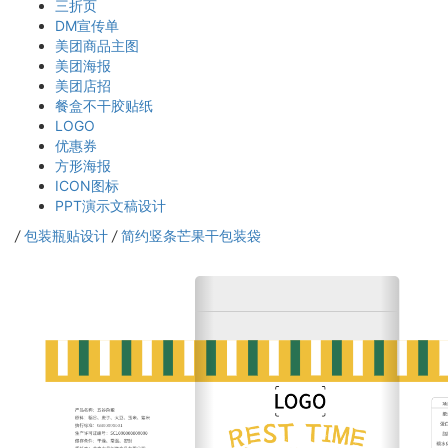
三折页
DM宣传单
美团商品主图
美团海报
美团店招
餐盒不干胶贴纸
LOGO
优惠券
方形海报
ICON图标
PPT演示文稿设计
/
包装瓶贴设计
/
简约竖条芒果干包装袋