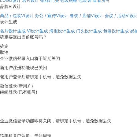
LOGO设计
名片设计
招牌/门头
包装瓶帖
包装袋
查看所有
品牌VI设计
商品 / 包装VI设计
办公 / 宣传VI设计
餐饮 / 店铺VI设计
会议 / 活动VI设
设计生成
名片设计生成
VI设计生成
海报设计生成
门头设计生成
包装设计生成
易
确定要退出当前账号吗？
确定
取消
企业微信登录入口将于近期关闭
新用户注册功能现已关闭
老用户登录后请绑定手机号，避免数据丢失
微信登录(新用户)
继续登录(已有账号)
企业微信登录功能即将关闭，请绑定手机号，避免数据丢失
去绑定
该手机号已注册，无法绑定