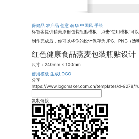
保健品
农产品
创意
奢华
中国风
手绘
标智客提供精美原创包装瓶贴模板，点击“使用模板”可
制作完成后，你可以将你的设计保存为JPG、PNG（透明
红色健康食品燕麦包装瓶贴设计
尺寸：240mm × 100mm
使用模板
生成LOGO
分享
https://www.logomaker.com.cn/templates/d-9278/
复制链接