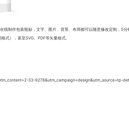
以在线制作包装瓶贴，文字、图片、背景、布局都可以随意修改定制，5
格式），甚至SVG、PDF等矢量格式。
?utm_content=2-33-9278&utm_campaign=design&utm_source=tp-det