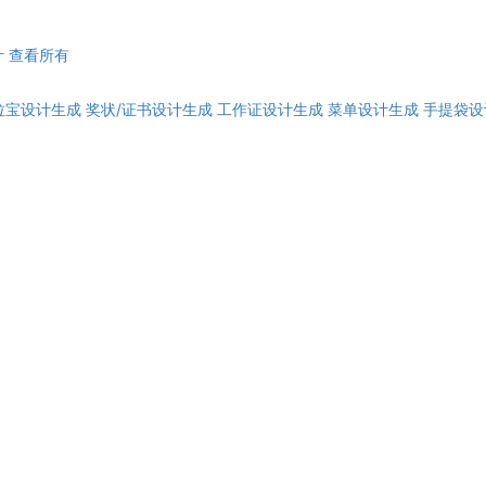
计
查看所有
拉宝设计生成
奖状/证书设计生成
工作证设计生成
菜单设计生成
手提袋设