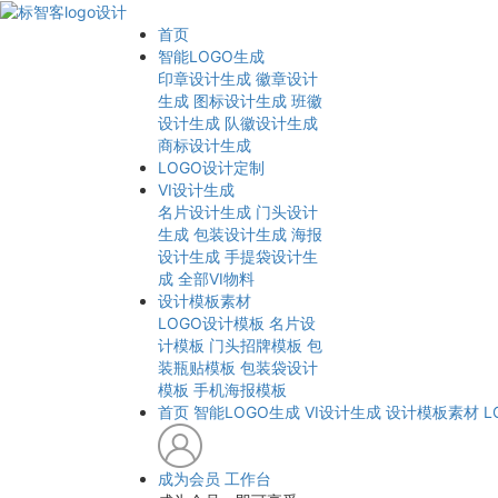
首页
智能LOGO生成
印章设计生成
徽章设计
生成
图标设计生成
班徽
设计生成
队徽设计生成
商标设计生成
LOGO设计定制
VI设计生成
名片设计生成
门头设计
生成
包装设计生成
海报
设计生成
手提袋设计生
成
全部VI物料
设计模板素材
LOGO设计模板
名片设
计模板
门头招牌模板
包
装瓶贴模板
包装袋设计
模板
手机海报模板
首页
智能LOGO生成
VI设计生成
设计模板素材
L
成为会员
工作台