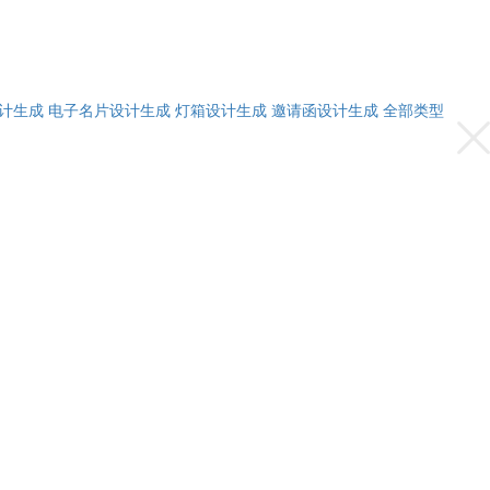
计生成
电子名片设计生成
灯箱设计生成
邀请函设计生成
全部类型