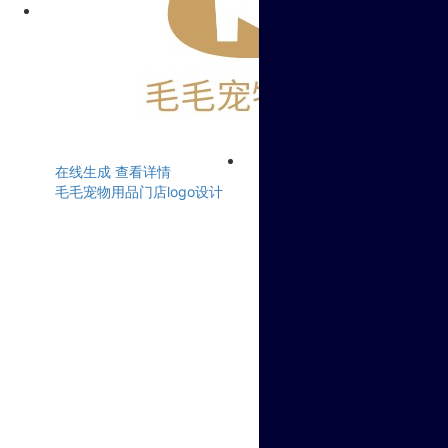
在线生成
查看详情
毛毛宠物用品门店logo设计