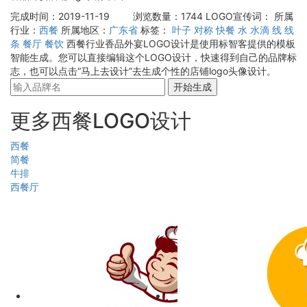
完成时间：2019-11-19
浏览数量：1744
LOGO宣传词：
所属
行业：
西餐
所属地区：
广东省
标签：
叶子
对称
快餐
水
水滴
线
线
条
餐厅
餐饮
西餐行业香品外宴LOGO设计是使用标智客提供的模板
智能生成。您可以直接编辑这个LOGO设计，快速得到自己的品牌标
志，也可以点击“马上去设计”去生成个性的店铺logo头像设计。
开始生成
更多西餐LOGO设计
西餐
简餐
牛排
西餐厅