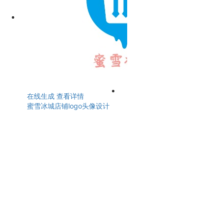
在线生成
查看详情
蜜雪冰城店铺logo头像设计