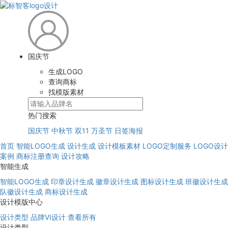
国庆节
生成LOGO
查询商标
找模版素材
热门搜索
国庆节
中秋节
双11
万圣节
日签海报
首页
智能LOGO生成
设计生成
设计模板素材
LOGO定制服务
LOGO设计
案例
商标注册查询
设计攻略
智能生成
智能LOGO生成
印章设计生成
徽章设计生成
图标设计生成
班徽设计生成
队徽设计生成
商标设计生成
设计模版中心
设计类型
品牌VI设计
查看所有
设计类型