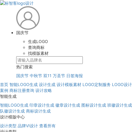
国庆节
生成LOGO
查询商标
找模版素材
热门搜索
国庆节
中秋节
双11
万圣节
日签海报
首页
智能LOGO生成
设计生成
设计模板素材
LOGO定制服务
LOGO设计
案例
商标注册查询
设计攻略
智能生成
智能LOGO生成
印章设计生成
徽章设计生成
图标设计生成
班徽设计生成
队徽设计生成
商标设计生成
设计模版中心
设计类型
品牌VI设计
查看所有
设计类型