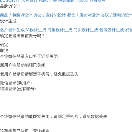
LOGO设计
名片设计
招牌/门头
包装瓶帖
包装袋
查看所有
品牌VI设计
商品 / 包装VI设计
办公 / 宣传VI设计
餐饮 / 店铺VI设计
会议 / 活动VI设
设计生成
名片设计生成
VI设计生成
海报设计生成
门头设计生成
包装设计生成
易
确定要退出当前账号吗？
确定
取消
企业微信登录入口将于近期关闭
新用户注册功能现已关闭
老用户登录后请绑定手机号，避免数据丢失
微信登录(新用户)
继续登录(已有账号)
企业微信登录功能即将关闭，请绑定手机号，避免数据丢失
去绑定
该手机号已注册，无法绑定