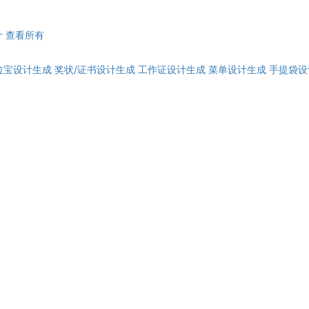
计
查看所有
拉宝设计生成
奖状/证书设计生成
工作证设计生成
菜单设计生成
手提袋设