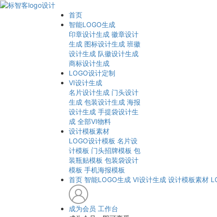
首页
智能LOGO生成
印章设计生成
徽章设计
生成
图标设计生成
班徽
设计生成
队徽设计生成
商标设计生成
LOGO设计定制
VI设计生成
名片设计生成
门头设计
生成
包装设计生成
海报
设计生成
手提袋设计生
成
全部VI物料
设计模板素材
LOGO设计模板
名片设
计模板
门头招牌模板
包
装瓶贴模板
包装袋设计
模板
手机海报模板
首页
智能LOGO生成
VI设计生成
设计模板素材
L
成为会员
工作台