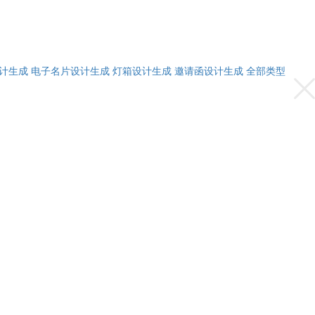
计生成
电子名片设计生成
灯箱设计生成
邀请函设计生成
全部类型