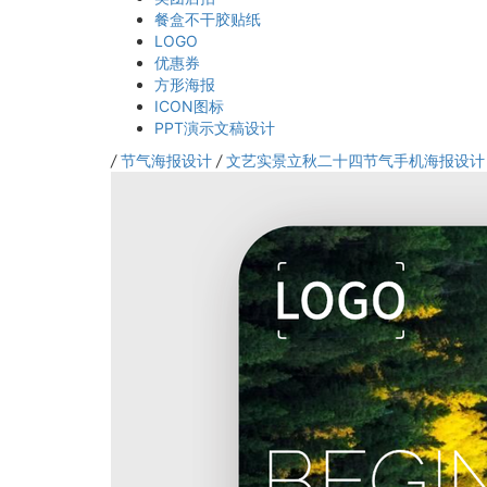
餐盒不干胶贴纸
LOGO
优惠券
方形海报
ICON图标
PPT演示文稿设计
/
节气海报设计
/
文艺实景立秋二十四节气手机海报设计