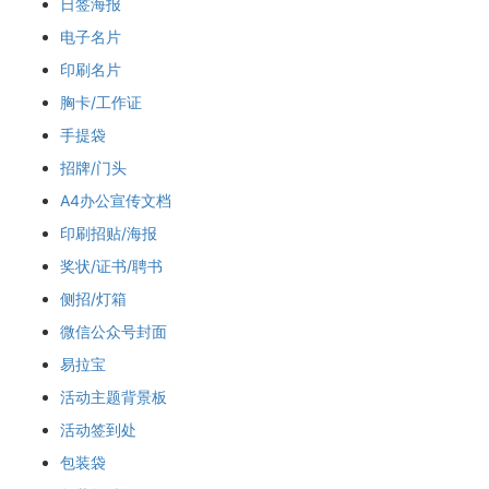
日签海报
电子名片
印刷名片
胸卡/工作证
手提袋
招牌/门头
A4办公宣传文档
印刷招贴/海报
奖状/证书/聘书
侧招/灯箱
微信公众号封面
易拉宝
活动主题背景板
活动签到处
包装袋