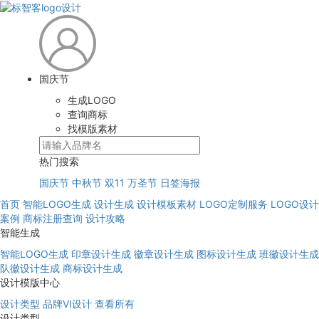
国庆节
生成LOGO
查询商标
找模版素材
热门搜索
国庆节
中秋节
双11
万圣节
日签海报
首页
智能LOGO生成
设计生成
设计模板素材
LOGO定制服务
LOGO设计
案例
商标注册查询
设计攻略
智能生成
智能LOGO生成
印章设计生成
徽章设计生成
图标设计生成
班徽设计生成
队徽设计生成
商标设计生成
设计模版中心
设计类型
品牌VI设计
查看所有
设计类型