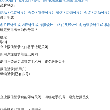
LOGO设计
名片设计
招牌/门头
包装瓶帖
包装袋
查看所有
品牌VI设计
商品 / 包装VI设计
办公 / 宣传VI设计
餐饮 / 店铺VI设计
会议 / 活动VI设
设计生成
名片设计生成
VI设计生成
海报设计生成
门头设计生成
包装设计生成
易
确定要退出当前账号吗？
确定
取消
企业微信登录入口将于近期关闭
新用户注册功能现已关闭
老用户登录后请绑定手机号，避免数据丢失
微信登录(新用户)
继续登录(已有账号)
企业微信登录功能即将关闭，请绑定手机号，避免数据丢失
去绑定
该手机号已注册，无法绑定