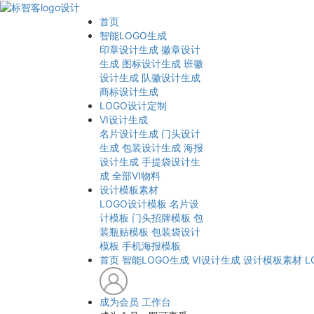
首页
智能LOGO生成
印章设计生成
徽章设计
生成
图标设计生成
班徽
设计生成
队徽设计生成
商标设计生成
LOGO设计定制
VI设计生成
名片设计生成
门头设计
生成
包装设计生成
海报
设计生成
手提袋设计生
成
全部VI物料
设计模板素材
LOGO设计模板
名片设
计模板
门头招牌模板
包
装瓶贴模板
包装袋设计
模板
手机海报模板
首页
智能LOGO生成
VI设计生成
设计模板素材
L
成为会员
工作台