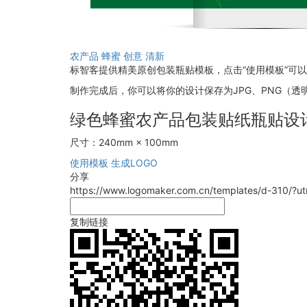
农产品
蜂蜜
创意
清新
标智客提供精美原创包装瓶贴模板，点击“使用模板”可
制作完成后，你可以将你的设计保存为JPG、PNG（透明
绿色蜂蜜农产品包装贴纸瓶贴设
尺寸：240mm × 100mm
使用模板
生成LOGO
分享
https://www.logomaker.com.cn/templates/d-310/?
复制链接