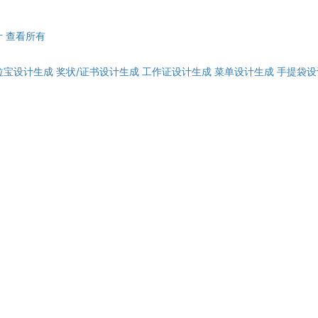
计
查看所有
拉宝设计生成
奖状/证书设计生成
工作证设计生成
菜单设计生成
手提袋设