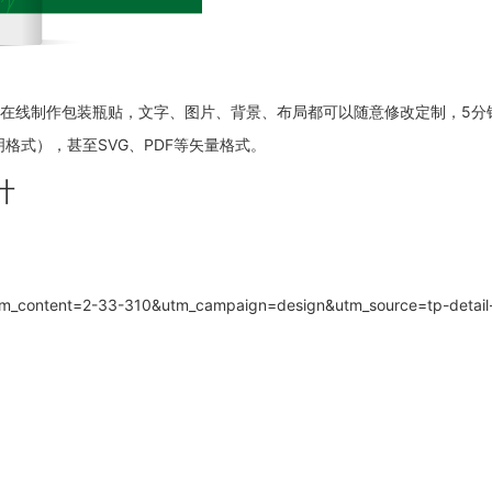
以在线制作包装瓶贴，文字、图片、背景、布局都可以随意修改定制，5
格式），甚至SVG、PDF等矢量格式。
计
utm_content=2-33-310&utm_campaign=design&utm_source=tp-detai