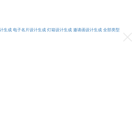
计生成
电子名片设计生成
灯箱设计生成
邀请函设计生成
全部类型