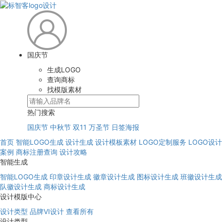
国庆节
生成LOGO
查询商标
找模版素材
热门搜索
国庆节
中秋节
双11
万圣节
日签海报
首页
智能LOGO生成
设计生成
设计模板素材
LOGO定制服务
LOGO设计
案例
商标注册查询
设计攻略
智能生成
智能LOGO生成
印章设计生成
徽章设计生成
图标设计生成
班徽设计生成
队徽设计生成
商标设计生成
设计模版中心
设计类型
品牌VI设计
查看所有
设计类型